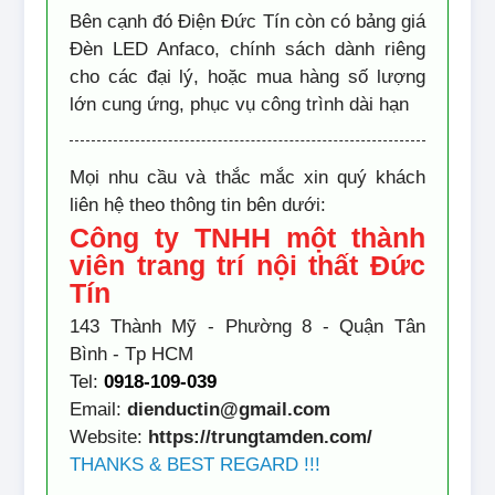
Bên cạnh đó Điện Đức Tín còn có bảng giá
Đèn LED Anfaco, chính sách dành riêng
cho các đại lý, hoặc mua hàng số lượng
lớn cung ứng, phục vụ công trình dài hạn
Mọi nhu cầu và thắc mắc xin quý khách
liên hệ theo thông tin bên dưới:
Công ty TNHH một thành
viên trang trí nội thất Đức
Tín
143 Thành Mỹ - Phường 8 - Quận Tân
Bình - Tp HCM
Tel:
0918-109-039
Email:
dienductin@gmail.com
Website:
https://trungtamden.com/
THANKS & BEST REGARD !!!