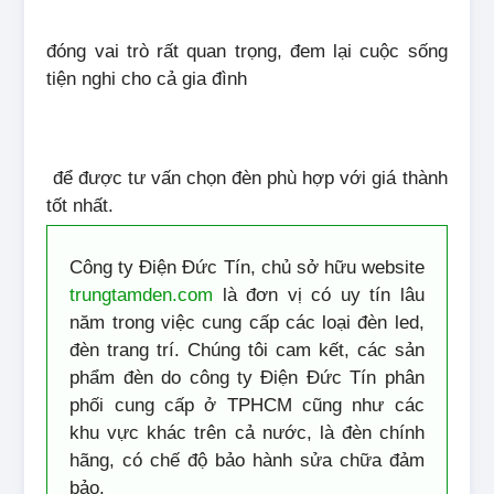
đóng vai trò rất quan trọng, đem lại cuộc sống
tiện nghi cho cả gia đình
để được tư vấn chọn đèn phù hợp với giá thành
tốt nhất.
Công ty Điện Đức Tín, chủ sở hữu website
trungtamden.com
là đơn vị có uy tín lâu
năm trong việc cung cấp các loại đèn led,
đèn trang trí. Chúng tôi cam kết, các sản
phẩm đèn do công ty Điện Đức Tín phân
phối cung cấp ở TPHCM cũng như các
khu vực khác trên cả nước, là đèn chính
hãng, có chế độ bảo hành sửa chữa đảm
bảo.