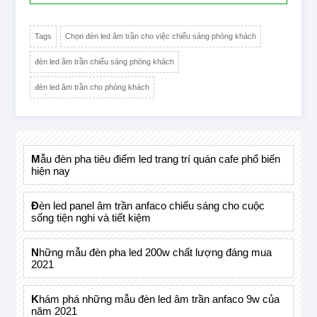
Tags
Chọn đèn led âm trần cho việc chiếu sáng phòng khách
đèn led âm trần chiếu sáng phòng khách
đèn led âm trần cho phòng khách
mẫu đèn pha tiêu điểm led trang trí quán cafe phổ biến
hiện nay
đèn led panel âm trần anfaco chiếu sáng cho cuộc
sống tiện nghi và tiết kiệm
những mẫu đèn pha led 200w chất lượng đáng mua
2021
khám phá những mẫu đèn led âm trần anfaco 9w của
năm 2021