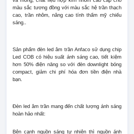
và mỏng, chất liệu hợp kim nhôm cao cấp cho
màu sắc tương đồng với màu sắc hệ trần thạch
cao, trần nhôm, nâng cao tính thẩm mỹ chiếu
sáng..
Sản phẩm đèn led âm trần Anfaco sử dụng chip
Led COB có hiệu suất ánh sáng cao, tiết kiệm
hơn 50% điện năng so với đèn downlight bóng
compact, giảm chi phí hóa đơn tiền điện nhà
bạn.
Đèn led âm trần mang đến chất lượng ánh sáng
hoàn hảo nhất:
Bên cạnh nguồn sáng tự nhiên thì nguồn ánh