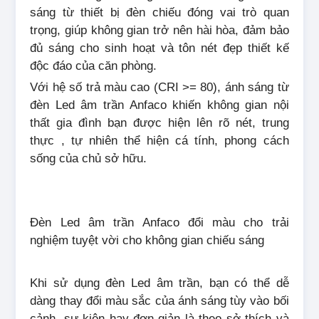
sáng từ thiết bị đèn chiếu đóng vai trò quan
trọng, giúp không gian trở nên hài hòa, đảm bảo
đủ sáng cho sinh hoạt và tôn nét đẹp thiết kế
độc đáo của căn phòng.
Với hệ số trả màu cao (CRI >= 80), ánh sáng từ
đèn Led âm trần Anfaco khiến không gian nội
thất gia đình bạn được hiện lên rõ nét, trung
thực , tự nhiên thể hiện cá tính, phong cách
sống của chủ sở hữu.
Đèn Led âm trần Anfaco đổi màu cho trải
nghiệm tuyệt vời cho không gian chiếu sáng
Khi sử dụng đèn Led âm trần, bạn có thể dễ
dàng thay đổi màu sắc của ánh sáng tùy vào bối
cảnh, sự kiện hay đơn giản là theo sở thích và