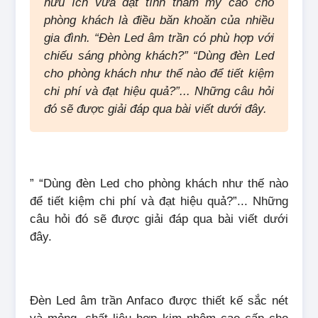
hữu ích vừa đạt tính thẩm mỹ cao cho
phòng khách là điều băn khoăn của nhiều
gia đình. “Đèn Led âm trần có phù hợp với
chiếu sáng phòng khách?” “Dùng đèn Led
cho phòng khách như thế nào để tiết kiệm
chi phí và đạt hiệu quả?”... Những câu hỏi
đó sẽ được giải đáp qua bài viết dưới đây.
” “Dùng đèn Led cho phòng khách như thế nào
để tiết kiệm chi phí và đạt hiệu quả?”... Những
câu hỏi đó sẽ được giải đáp qua bài viết dưới
đây.
Đèn Led âm trần Anfaco được thiết kế sắc nét