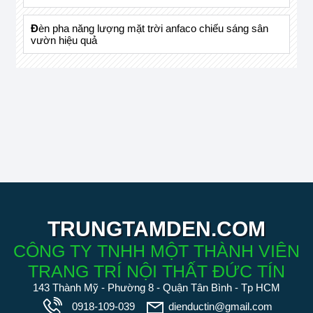
đèn pha năng lượng mặt trời anfaco chiếu sáng sân
vườn hiệu quả
TRUNGTAMDEN.COM
CÔNG TY TNHH MỘT THÀNH VIÊN
TRANG TRÍ NỘI THẤT ĐỨC TÍN
143 Thành Mỹ - Phường 8 - Quận Tân Bình - Tp HCM
0918-109-039
dienductin@gmail.com