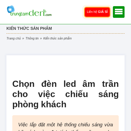
Liên hệ
GIÁ SỈ
KIẾN THỨC SẢN PHẨM
trang chủ
»
thông tin
»
kiến thức sản phẩm
Chọn đèn led âm trần
cho việc chiếu sáng
phòng khách
Việc lắp đặt một hệ thống chiếu sáng vừa