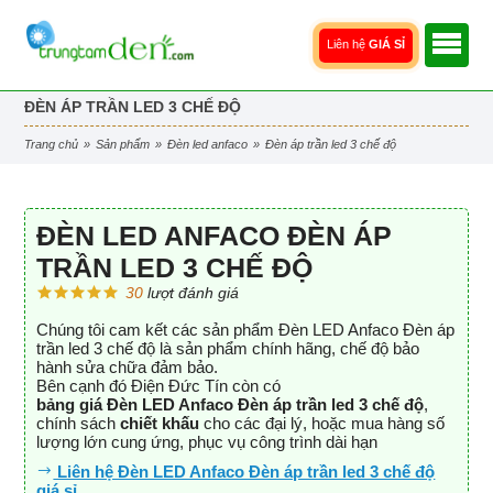
Liên hệ
GIÁ SỈ
ĐÈN ÁP TRẦN LED 3 CHẾ ĐỘ
trang chủ
»
sản phẩm
»
đèn led anfaco
»
đèn áp trần led 3 chế độ
ĐÈN LED ANFACO ĐÈN ÁP
TRẦN LED 3 CHẾ ĐỘ
30
lượt đánh giá
Chúng tôi cam kết các sản phẩm Đèn LED Anfaco Đèn áp
trần led 3 chế độ là sản phẩm chính hãng, chế độ bảo
hành sửa chữa đảm bảo.
Bên cạnh đó Điện Đức Tín còn có
bảng giá Đèn LED Anfaco Đèn áp trần led 3 chế độ
,
chính sách
chiết khấu
cho các đại lý, hoặc mua hàng số
lượng lớn cung ứng, phục vụ công trình dài hạn
Liên hệ Đèn LED Anfaco Đèn áp trần led 3 chế độ
giá sỉ