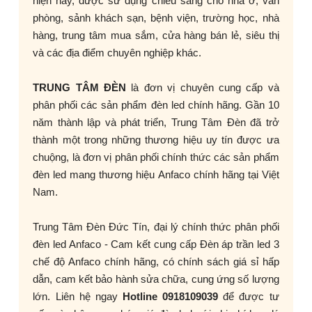
hiện nay, được sử dụng chiếu sáng cho nhà ở, văn
phòng, sảnh khách sạn, bệnh viện, trường học, nhà
hàng, trung tâm mua sắm, cửa hàng bán lẻ, siêu thị
và các địa điểm chuyên nghiệp khác.
TRUNG TÂM ĐÈN
là đơn vị chuyên cung cấp và
phân phối các sản phẩm đèn led chính hãng. Gần 10
năm thành lập và phát triển, Trung Tâm Đèn đã trở
thành một trong những thương hiệu uy tín được ưa
chuộng, là đơn vị phân phối chính thức các sản phẩm
đèn led mang thương hiệu Anfaco chính hãng tại Việt
Nam.
Trung Tâm Đèn Đức Tín, đại lý chính thức phân phối
đèn led Anfaco - Cam kết cung cấp Đèn áp trần led 3
chế độ Anfaco chính hãng, có chính sách giá sỉ hấp
dẫn, cam kết bảo hành sửa chữa, cung ứng số lượng
lớn. Liên hệ ngay
Hotline 0918109039
để được tư