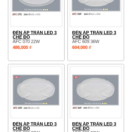
ĐÈN ÁP TRẦN LED 3
ĐÈN ÁP TRẦN LED 3
CHẾ ĐỘ
CHẾ ĐỘ
AFC 070 22W
AFC 609 36W
486,000 ₫
604,000 ₫
ĐÈN ÁP TRẦN LED 3
ĐÈN ÁP TRẦN LED 3
CHẾ ĐỘ
CHẾ ĐỘ