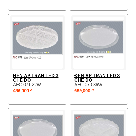
ĐÈN ÁP TRẦN LED 3
ĐÈN ÁP TRẦN LED 3
CHẾ ĐỘ
CHẾ ĐỘ
AFC 071 22W
AFC 070 36W
486,000 ₫
689,000 ₫