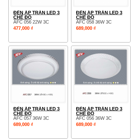
ĐÈN ÁP TRẦN LED 3
ĐÈN ÁP TRẦN LED 3
CHẾ ĐỘ
CHẾ ĐỘ
AFC 056 22W 3C
AFC 058 36W 3C
477,000 ₫
689,000 ₫
ĐÈN ÁP TRẦN LED 3
ĐÈN ÁP TRẦN LED 3
CHẾ ĐỘ
CHẾ ĐỘ
AFC 057 36W 3C
AFC 056 36W 3C
689,000 ₫
689,000 ₫