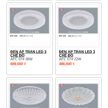
ĐÈN ÁP TRẦN LED 3
ĐÈN ÁP TRẦN LED 3
CHẾ ĐỘ
CHẾ ĐỘ
AFC 074 36W
AFC 074 22W
689,000 ₫
486,000 ₫