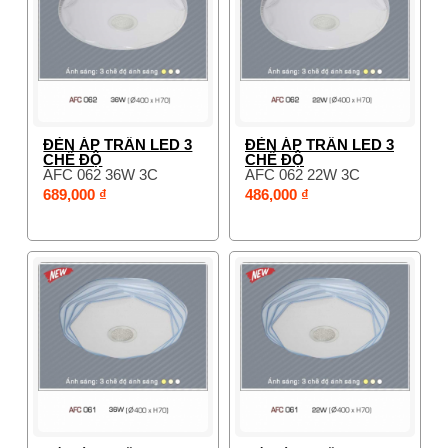
ĐÈN ÁP TRẦN LED 3
ĐÈN ÁP TRẦN LED 3
CHẾ ĐỘ
CHẾ ĐỘ
AFC 062 36W 3C
AFC 062 22W 3C
689,000 ₫
486,000 ₫