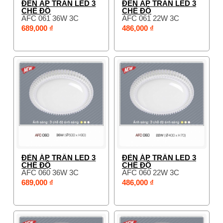
ĐÈN ÁP TRẦN LED 3
ĐÈN ÁP TRẦN LED 3
CHẾ ĐỘ
CHẾ ĐỘ
AFC 061 36W 3C
AFC 061 22W 3C
689,000 ₫
486,000 ₫
ĐÈN ÁP TRẦN LED 3
ĐÈN ÁP TRẦN LED 3
CHẾ ĐỘ
CHẾ ĐỘ
AFC 060 36W 3C
AFC 060 22W 3C
689,000 ₫
486,000 ₫