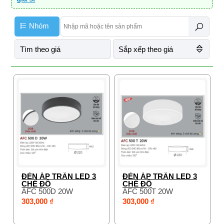
Nhóm
Tìm theo giá
Sắp xếp theo giá
ĐÈN ÁP TRẦN LED 3
ĐÈN ÁP TRẦN LED 3
CHẾ ĐỘ
CHẾ ĐỘ
AFC 500D 20W
AFC 500T 20W
303,000 ₫
303,000 ₫