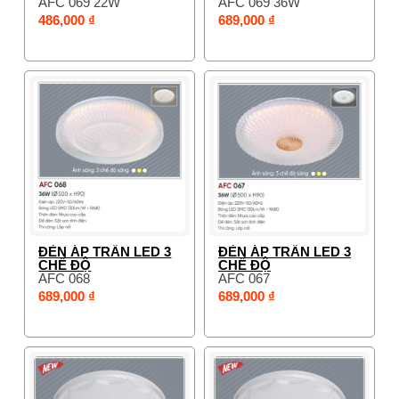
AFC 069 22W
AFC 069 36W
486,000 ₫
689,000 ₫
ĐÈN ÁP TRẦN LED 3
ĐÈN ÁP TRẦN LED 3
CHẾ ĐỘ
CHẾ ĐỘ
AFC 068
AFC 067
689,000 ₫
689,000 ₫