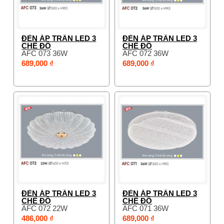
ĐÈN ÁP TRẦN LED 3
ĐÈN ÁP TRẦN LED 3
CHẾ ĐỘ
CHẾ ĐỘ
AFC 073 36W
AFC 072 36W
689,000 ₫
689,000 ₫
ĐÈN ÁP TRẦN LED 3
ĐÈN ÁP TRẦN LED 3
CHẾ ĐỘ
CHẾ ĐỘ
AFC 072 22W
AFC 071 36W
486,000 ₫
689,000 ₫