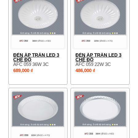
ĐÈN ÁP TRẦN LED 3
ĐÈN ÁP TRẦN LED 3
CHẾ ĐỘ
CHẾ ĐỘ
AFC 059 36W 3C
AFC 059 22W 3C
689,000 ₫
486,000 ₫