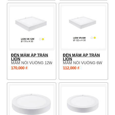
ĐÈN MÂM ÁP TRẦN
ĐÈN MÂM ÁP TRẦN
LION
LION
MÂM NỔI VUÔNG 12W
MÂM NỔI VUÔNG 6W
170,000 ₫
112,000 ₫