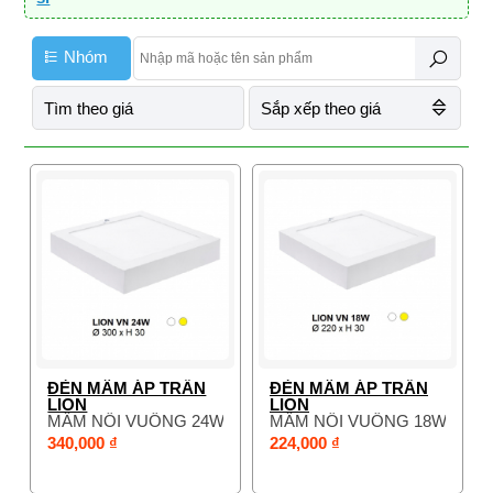
Nhóm
Tìm theo giá
Sắp xếp theo giá
ĐÈN MÂM ÁP TRẦN
ĐÈN MÂM ÁP TRẦN
LION
LION
MÂM NỔI VUÔNG 24W
MÂM NỔI VUÔNG 18W
340,000 ₫
224,000 ₫