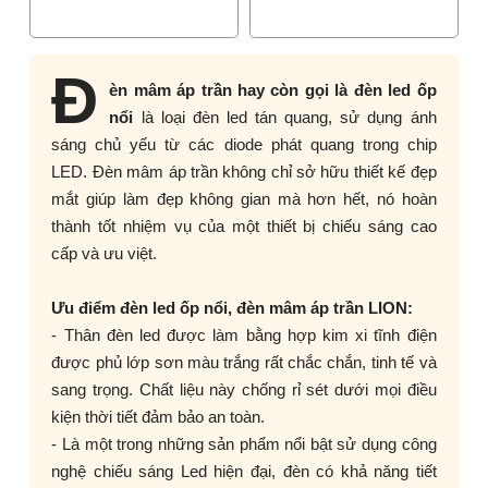
Đ
èn mâm áp trần hay còn gọi là đèn led ốp
nổi
là loại đèn led tán quang, sử dụng ánh
sáng chủ yếu từ các diode phát quang trong chip
LED. Đèn mâm áp trần không chỉ sở hữu thiết kế đẹp
mắt giúp làm đẹp không gian mà hơn hết, nó hoàn
thành tốt nhiệm vụ của một thiết bị chiếu sáng cao
cấp và ưu việt.
Ưu điểm đèn led ốp nổi, đèn mâm áp trần LION:
- Thân đèn led được làm bằng hợp kim xi tĩnh điện
được phủ lớp sơn màu trắng rất chắc chắn, tinh tế và
sang trọng. Chất liệu này chống rỉ sét dưới mọi điều
kiện thời tiết đảm bảo an toàn.
- Là một trong những sản phẩm nổi bật sử dụng công
nghệ chiếu sáng Led hiện đại, đèn có khả năng tiết