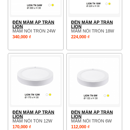
ĐÈN MÂM ÁP TRẦN
ĐÈN MÂM ÁP TRẦN
LION
LION
MÂM NỔI TRÒN 24W
MÂM NỔI TRÒN 18W
340,000 ₫
224,000 ₫
ĐÈN MÂM ÁP TRẦN
ĐÈN MÂM ÁP TRẦN
LION
LION
MÂM NỔI TÒN 12W
MÂM NỔI TRÒN 6W
170,000 ₫
112,000 ₫