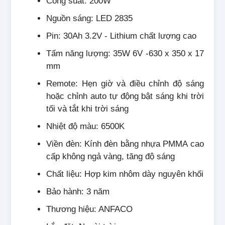
Công suất: 200W
Nguồn sáng: LED 2835
Pin: 30Ah 3.2V - Lithium chất lượng cao
Tấm năng lượng: 35W 6V -630 x 350 x 17
mm
Remote: Hẹn giờ và điều chỉnh độ sáng
hoặc chỉnh auto tự động bật sáng khi trời
tối và tắt khi trời sáng
Nhiệt độ màu: 6500K
Viền đèn: Kính đèn bằng nhựa PMMA cao
cấp không ngả vàng, tăng độ sáng
Chất liệu: Hợp kim nhôm dày nguyên khối
Bảo hành: 3 năm
Thương hiệu: ANFACO