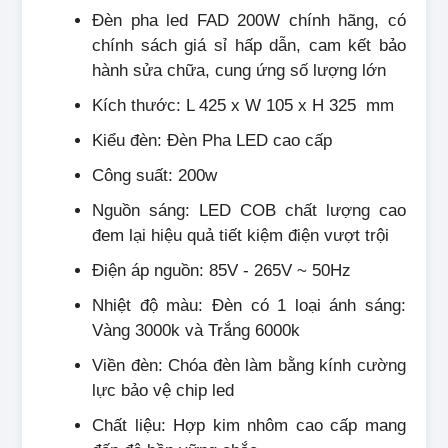
Đèn pha led FAD 200W chính hãng, có
chính sách giá sỉ hấp dẫn, cam kết bảo
hành sửa chữa, cung ứng số lượng lớn
Kích thước: L 425 x W 105 x H 325 mm
Kiểu đèn: Đèn Pha LED cao cấp
Công suất: 200w
Nguồn sáng: LED COB chất lượng cao
đem lại hiệu quả tiết kiệm điện vượt trội
Điện áp nguồn: 85V - 265V ~ 50Hz
Nhiệt độ màu: Đèn có 1 loại ánh sáng:
Vàng 3000k và Trắng 6000k
Viền đèn: Chóa đèn làm bằng kính cường
lực bảo vệ chip led
Chất liệu: Hợp kim nhôm cao cấp mang