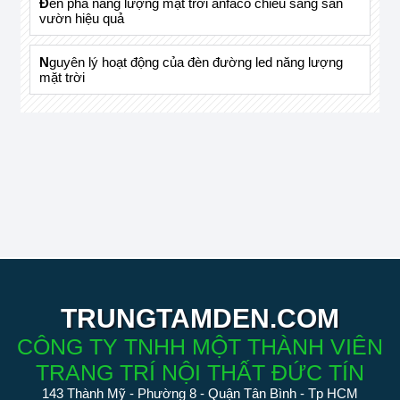
đèn pha năng lượng mặt trời anfaco chiếu sáng sân
vườn hiệu quả
nguyên lý hoạt động của đèn đường led năng lượng
mặt trời
TRUNGTAMDEN.COM
CÔNG TY TNHH MỘT THÀNH VIÊN
TRANG TRÍ NỘI THẤT ĐỨC TÍN
143 Thành Mỹ - Phường 8 - Quận Tân Bình - Tp HCM