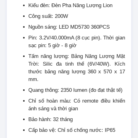
Kiểu đèn: Đèn Pha Năng Lượng Lion
Công suất: 200W
Nguồn sáng: LED MD5730 360PCS
Pin: 3.2V/40.000mA (8 cục pin). Thời gian
sạc pin: 5 giờ - 8 giờ
Tấm năng lượng: Bảng Năng Lượng Mặt
Trời: Silic đa tinh thể (6V/40W). Kích
thước bảng năng lượng 360 x 570 x 17
mm.
Quang thông: 2350 lumen (đo đạt thật tế)
Chỉ số hoàn màu: Có remote điều khiển
ánh sáng và thời gian
Bảo hành: 32 tháng
Cấp bảo vệ: Chỉ số chống nước: IP65