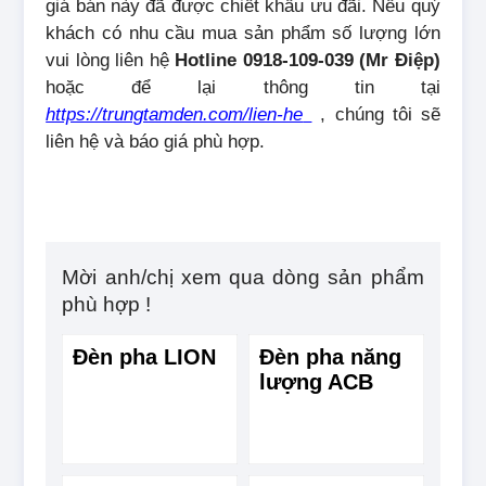
giá bán này đã được chiết khấu ưu đãi. Nếu quý
khách có nhu cầu mua sản phẩm số lượng lớn
vui lòng liên hệ
Hotline 0918-109-039 (Mr Điệp)
hoặc để lại thông tin tại
https://trungtamden.com/lien-he
, chúng tôi sẽ
liên hệ và báo giá phù hợp.
Mời anh/chị xem qua dòng sản phẩm
phù hợp !
Đèn pha LION
Đèn pha năng
lượng ACB