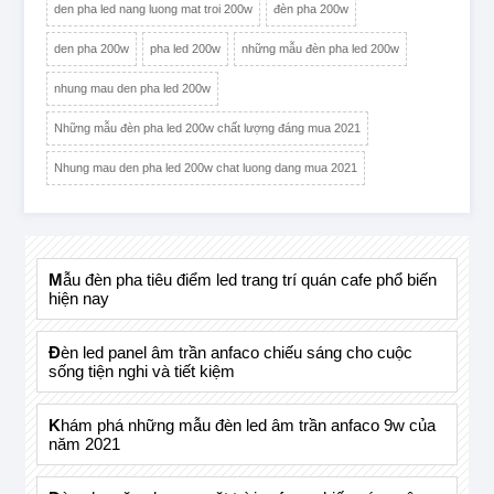
den pha led nang luong mat troi 200w
đèn pha 200w
den pha 200w
pha led 200w
những mẫu đèn pha led 200w
nhung mau den pha led 200w
Những mẫu đèn pha led 200w chất lượng đáng mua 2021
Nhung mau den pha led 200w chat luong dang mua 2021
mẫu đèn pha tiêu điểm led trang trí quán cafe phổ biến
hiện nay
đèn led panel âm trần anfaco chiếu sáng cho cuộc
sống tiện nghi và tiết kiệm
khám phá những mẫu đèn led âm trần anfaco 9w của
năm 2021