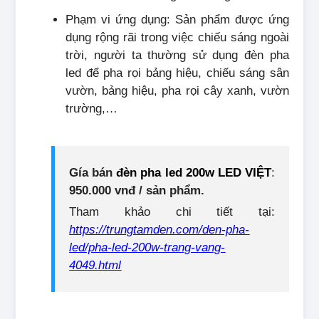
Phạm vi ứng dụng: Sản phẩm được ứng
dụng rộng rãi trong việc chiếu sáng ngoài
trời, người ta thường sử dụng đèn pha
led để pha rọi bảng hiệu, chiếu sáng sân
vườn, bảng hiệu, pha rọi cây xanh, vườn
trường,…
Gía bán
đèn pha led 200w LED VIỆT
:
950.000 vnđ / sản phẩm.
Tham khảo chi tiết tại:
https://trungtamden.com/den-pha-
led/pha-led-200w-trang-vang-
4049.html