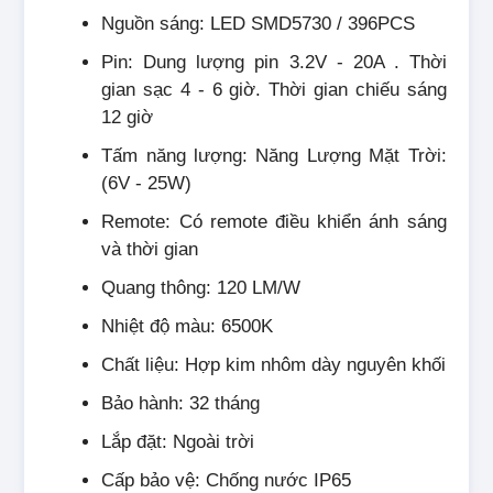
Nguồn sáng: LED SMD5730 / 396PCS
Pin: Dung lượng pin 3.2V - 20A . Thời
gian sạc 4 - 6 giờ. Thời gian chiếu sáng
12 giờ
Tấm năng lượng: Năng Lượng Mặt Trời:
(6V - 25W)
Remote: Có remote điều khiển ánh sáng
và thời gian
Quang thông: 120 LM/W
Nhiệt độ màu: 6500K
Chất liệu: Hợp kim nhôm dày nguyên khối
Bảo hành: 32 tháng
Lắp đặt: Ngoài trời
Cấp bảo vệ: Chống nước IP65