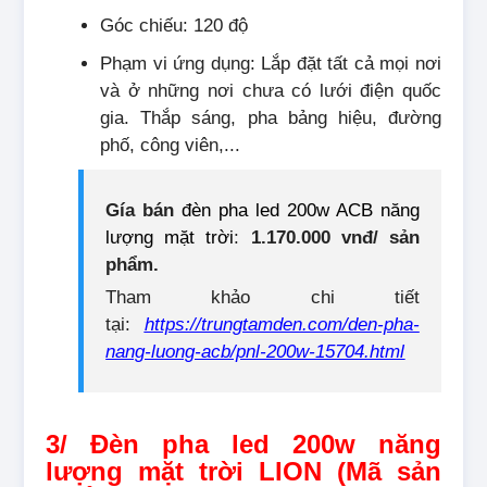
Góc chiếu: 120 độ
Phạm vi ứng dụng: Lắp đặt tất cả mọi nơi
và ở những nơi chưa có lưới điện quốc
gia. Thắp sáng, pha bảng hiệu, đường
phố, công viên,...
Gía bán
đèn pha led 200w ACB năng
lượng mặt trời
:
1.170.000 vnđ/ sản
phẩm.
Tham khảo chi tiết
tại:
https://trungtamden.com/den-pha-
nang-luong-acb/pnl-200w-15704.html
3/ Đèn pha led 200w năng
lượng mặt trời LION (Mã sản