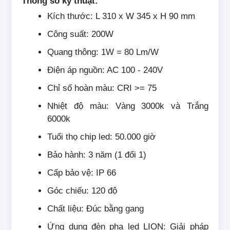
Thông số kỹ thuật:
Kích thước: L 310 x W 345 x H 90 mm
Công suất: 200W
Quang thông: 1W = 80 Lm/W
Điện áp nguồn: AC 100 - 240V
Chỉ số hoàn màu: CRI >= 75
Nhiệt độ màu: Vàng 3000k và Trắng
6000k
Tuổi thọ chip led: 50.000 giờ
Bảo hành: 3 năm (1 đổi 1)
Cấp bảo vệ: IP 66
Góc chiếu: 120 độ
Chất liệu: Đúc bằng gang
Ứng dụng đèn pha led LION: Giải pháp