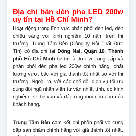
Địa chỉ bán đèn pha LED 200w
uy tín tại Hồ Chí Minh?
Hoạt động trong lĩnh vực phân phối đèn led, đèn
chiếu sáng với kinh nghiệm 10 năm trên thị
trường. Trung Tâm Đèn (Công ty Nội Thất Đức
Tín) có địa chỉ tại
Đồng Nai, Quận 10
,
Thành
phồ Hồ Chí Minh
tự tin là đơn vị cung cấp và
phân phối đèn pha led 200w chính hãng, chất
lượng vượt bậc với giá thành tốt nhất so với thị
trường. Ngoài ra, với các chế độ, dịch vụ tối ưu
cùng đội ngũ nhân viên tư vấn nhiệt tình, có kinh
nghiệm, sẽ tư vấn và đáp ứng mọi nhu cầu của
khách hàng.
Trung Tâm Đèn c
am kết chỉ phân phối và cung
cấp sản phẩm chính hãng với giá thành tốt nhất,