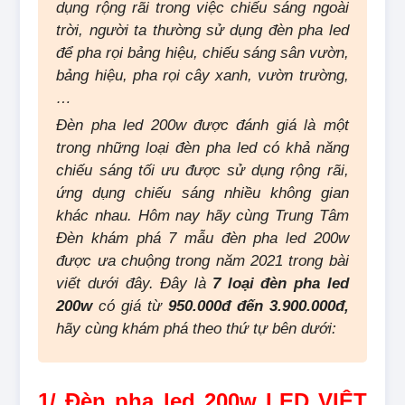
dụng rộng rãi trong việc chiếu sáng ngoài
trời, người ta thường sử dụng đèn pha led
để pha rọi bảng hiệu, chiếu sáng sân vườn,
bảng hiệu, pha rọi cây xanh, vườn trường,
…
Đèn pha led 200w được đánh giá là một
trong những loại đèn pha led có khả năng
chiếu sáng tối ưu được sử dụng rộng rãi,
ứng dụng chiếu sáng nhiều không gian
khác nhau. Hôm nay hãy cùng Trung Tâm
Đèn khám phá 7 mẫu đèn pha led 200w
được ưa chuộng trong năm 2021 trong bài
viết dưới đây. Đây là
7 loại đèn pha led
200w
có giá từ
950.000đ đến 3.900.000đ,
hãy cùng khám phá theo thứ tự bên dưới:
1/ Đèn pha led 200w LED VIỆT