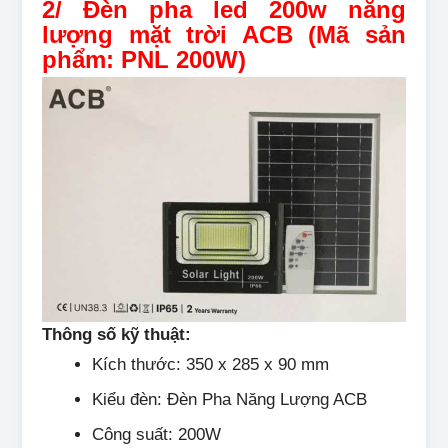
2/ Đèn pha led 200w năng
lượng mặt trời ACB (Mã sản
phẩm: PNL 200W)
Thông số kỹ thuật:
Kích thước: 350 x 285 x 90 mm
Kiểu đèn: Đèn Pha Năng Lượng ACB
Công suất: 200W