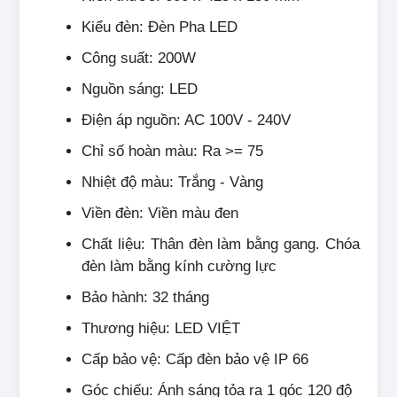
Kiểu đèn: Đèn Pha LED
Công suất: 200W
Nguồn sáng: LED
Điện áp nguồn: AC 100V - 240V
Chỉ số hoàn màu: Ra >= 75
Nhiệt độ màu: Trắng - Vàng
Viền đèn: Viền màu đen
Chất liệu: Thân đèn làm bằng gang. Chóa
đèn làm bằng kính cường lực
Bảo hành: 32 tháng
Thương hiệu: LED VIỆT
Cấp bảo vệ: Cấp đèn bảo vệ IP 66
Góc chiếu: Ánh sáng tỏa ra 1 góc 120 độ