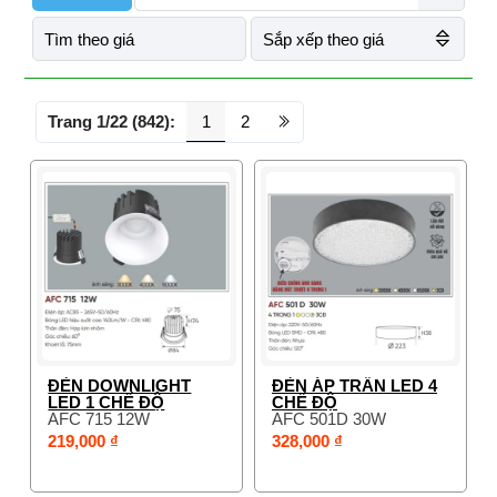
Tìm theo giá
Sắp xếp theo giá
Trang 1/22 (842):
1
2
ĐÈN DOWNLIGHT
ĐÈN ÁP TRẦN LED 4
LED 1 CHẾ ĐỘ
CHẾ ĐỘ
AFC 715 12W
AFC 501D 30W
219,000 ₫
328,000 ₫