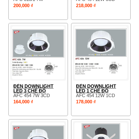
200,000 ₫
218,000 ₫
ĐÈN DOWNLIGHT
ĐÈN DOWNLIGHT
LED 3 CHẾ ĐỘ
LED 1 CHẾ ĐỘ
AFC 454 7W 3CD
AFC 454 12W 1CD
164,000 ₫
178,000 ₫