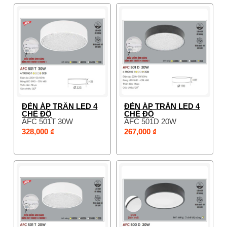
ĐÈN ÁP TRẦN LED 4
ĐÈN ÁP TRẦN LED 4
CHẾ ĐỘ
CHẾ ĐỘ
AFC 501T 30W
AFC 501D 20W
328,000 ₫
267,000 ₫