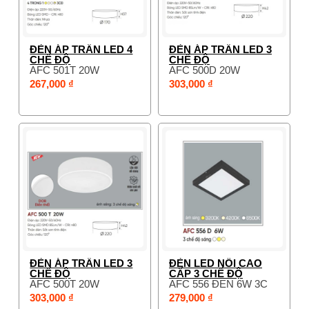
ĐÈN ÁP TRẦN LED 4
ĐÈN ÁP TRẦN LED 3
CHẾ ĐỘ
CHẾ ĐỘ
AFC 501T 20W
AFC 500D 20W
267,000 ₫
303,000 ₫
ĐÈN ÁP TRẦN LED 3
ĐÈN LED NỔI CAO
CHẾ ĐỘ
CẤP 3 CHẾ ĐỘ
AFC 500T 20W
AFC 556 ĐEN 6W 3C
303,000 ₫
279,000 ₫