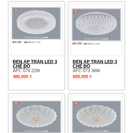
ĐÈN ÁP TRẦN LED 3
ĐÈN ÁP TRẦN LED 3
CHẾ ĐỘ
CHẾ ĐỘ
AFC 074 22W
AFC 073 36W
486,000 ₫
689,000 ₫