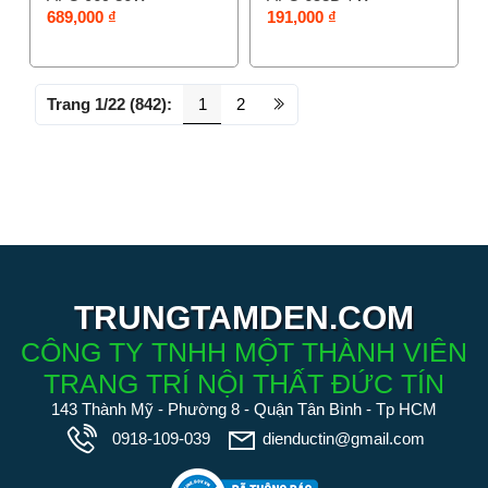
689,000 ₫
191,000 ₫
Trang 1/22 (842):
1
2
TRUNGTAMDEN.COM
CÔNG TY TNHH MỘT THÀNH VIÊN
TRANG TRÍ NỘI THẤT ĐỨC TÍN
143 Thành Mỹ - Phường 8 - Quận Tân Bình - Tp HCM
0918-109-039
dienductin@gmail.com