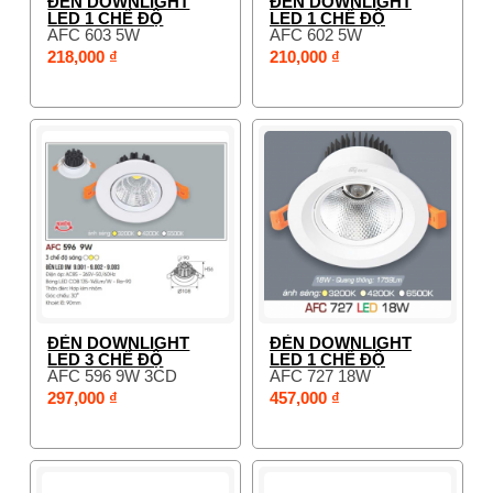
ĐÈN DOWNLIGHT
ĐÈN DOWNLIGHT
LED 1 CHẾ ĐỘ
LED 1 CHẾ ĐỘ
AFC 603 5W
AFC 602 5W
218,000 ₫
210,000 ₫
ĐÈN DOWNLIGHT
ĐÈN DOWNLIGHT
LED 3 CHẾ ĐỘ
LED 1 CHẾ ĐỘ
AFC 596 9W 3CD
AFC 727 18W
297,000 ₫
457,000 ₫