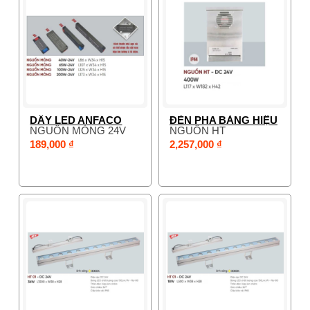
DÂY LED ANFACO
ĐÈN PHA BẢNG HIỆU
NGUỒN MỎNG 24V
NGUỒN HT
189,000 ₫
2,257,000 ₫