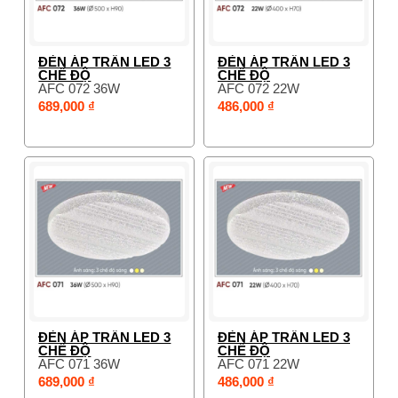
ĐÈN ÁP TRẦN LED 3
ĐÈN ÁP TRẦN LED 3
CHẾ ĐỘ
CHẾ ĐỘ
AFC 072 36W
AFC 072 22W
689,000 ₫
486,000 ₫
ĐÈN ÁP TRẦN LED 3
ĐÈN ÁP TRẦN LED 3
CHẾ ĐỘ
CHẾ ĐỘ
AFC 071 36W
AFC 071 22W
689,000 ₫
486,000 ₫