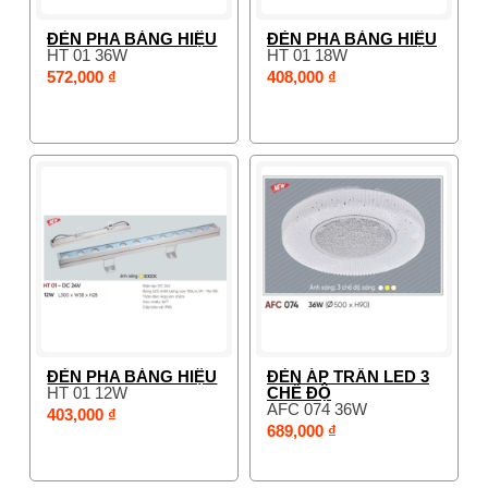
ĐÈN PHA BẢNG HIỆU
ĐÈN PHA BẢNG HIỆU
HT 01 36W
HT 01 18W
572,000 ₫
408,000 ₫
ĐÈN PHA BẢNG HIỆU
ĐÈN ÁP TRẦN LED 3
HT 01 12W
CHẾ ĐỘ
AFC 074 36W
403,000 ₫
689,000 ₫