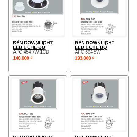
ĐÈN DOWNLIGHT
ĐÈN DOWNLIGHT
LED 1 CHẾ ĐỘ
LED 1 CHẾ ĐỘ
AFC 454 7W 1CD
AFC 604 5W
140,000 ₫
193,000 ₫