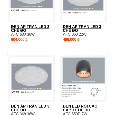
ĐÈN ÁP TRẦN LED 3
ĐÈN ÁP TRẦN LED 3
CHẾ ĐỘ
CHẾ ĐỘ
AFC 609 36W
AFC 069 22W
604,000 ₫
486,000 ₫
ĐÈN ÁP TRẦN LED 3
ĐÈN LED NỔI CAO
CHẾ ĐỘ
CẤP 1 CHẾ ĐỘ
AFC 069 36W
AFC 653D 7W