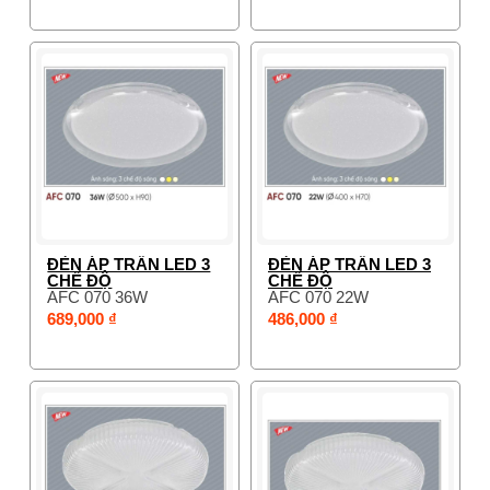
ĐÈN ÁP TRẦN LED 3
ĐÈN ÁP TRẦN LED 3
CHẾ ĐỘ
CHẾ ĐỘ
AFC 070 36W
AFC 070 22W
689,000 ₫
486,000 ₫