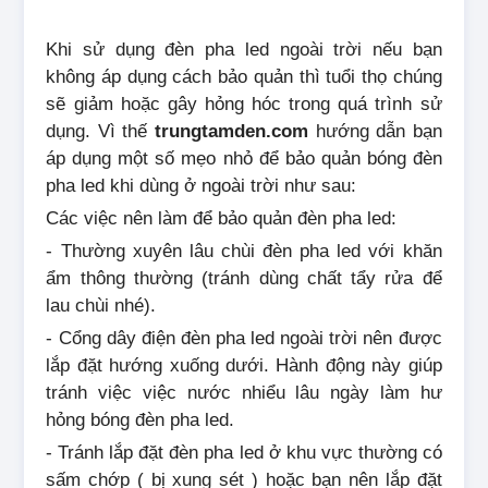
Khi sử dụng đèn pha led ngoài trời nếu bạn
không áp dụng cách bảo quản thì tuổi thọ chúng
sẽ giảm hoặc gây hỏng hóc trong quá trình sử
dụng. Vì thế
trungtamden.com
hướng dẫn bạn
áp dụng một số mẹo nhỏ để bảo quản bóng đèn
pha led khi dùng ở ngoài trời như sau:
Các việc nên làm để bảo quản đèn pha led:
- Thường xuyên lâu chùi đèn pha led với khăn
ẩm thông thường (tránh dùng chất tẩy rửa để
lau chùi nhé).
- Cổng dây điện đèn pha led ngoài trời nên được
lắp đặt hướng xuống dưới. Hành động này giúp
tránh việc việc nước nhiểu lâu ngày làm hư
hỏng bóng đèn pha led.
- Tránh lắp đặt đèn pha led ở khu vực thường có
sấm chớp ( bị xung sét ) hoặc bạn nên lắp đặt