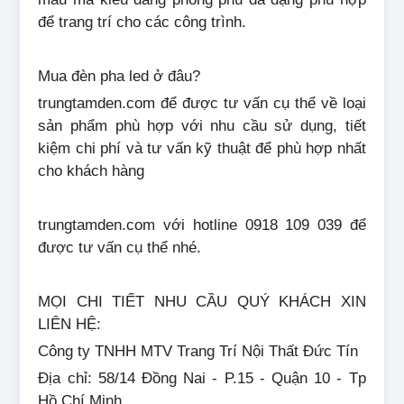
để trang trí cho các công trình.
Mua đèn pha led ở đâu?
trungtamden.com để được tư vấn cụ thể về loại
sản phẩm phù hợp với nhu cầu sử dụng, tiết
kiệm chi phí và tư vấn kỹ thuật để phù hợp nhất
cho khách hàng
trungtamden.com với hotline 0918 109 039 để
được tư vấn cụ thể nhé.
MỌI CHI TIẾT NHU CẦU QUÝ KHÁCH XIN
LIÊN HỆ:
Công ty TNHH MTV Trang Trí Nội Thất Đức Tín
Địa chỉ: 58/14 Đồng Nai - P.15 - Quận 10 - Tp
Hồ Chí Minh