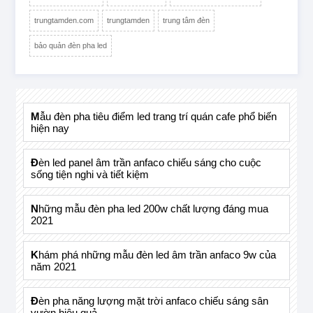
trungtamden.com
trungtamden
trung tâm đèn
bảo quản đèn pha led
mẫu đèn pha tiêu điểm led trang trí quán cafe phổ biến
hiện nay
đèn led panel âm trần anfaco chiếu sáng cho cuộc
sống tiện nghi và tiết kiệm
những mẫu đèn pha led 200w chất lượng đáng mua
2021
khám phá những mẫu đèn led âm trần anfaco 9w của
năm 2021
đèn pha năng lượng mặt trời anfaco chiếu sáng sân
vườn hiệu quả