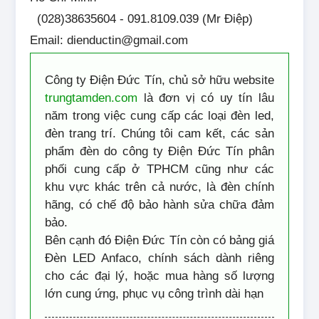
(028)38635604 - 091.8109.039 (Mr Điệp)
Email: dienductin@gmail.com
Công ty Điện Đức Tín, chủ sở hữu website
trungtamden.com
là đơn vị có uy tín lâu
năm trong việc cung cấp các loại đèn led,
đèn trang trí. Chúng tôi cam kết, các sản
phẩm đèn do công ty Điện Đức Tín phân
phối cung cấp ở TPHCM cũng như các
khu vực khác trên cả nước, là đèn chính
hãng, có chế độ bảo hành sửa chữa đảm
bảo.
Bên cạnh đó Điện Đức Tín còn có bảng giá
Đèn LED Anfaco, chính sách dành riêng
cho các đại lý, hoặc mua hàng số lượng
lớn cung ứng, phục vụ công trình dài hạn