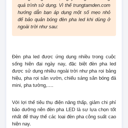
quá trình sử dụng. Vì thế trungtamden.com
hướng dẫn bạn áp dụng một số mẹo nhỏ
để bảo quản bóng đèn pha led khi dùng ở
ngoài trời như sau:
Đèn pha led được ứng dụng nhiều trong cuộc
sống hiện đại ngày nay, đặc biệt đèn pha led
được sử dụng nhiều ngoài trời như pha rọi bảng
hiệu, pha rọi sân vườn, chiếu sáng sân bóng đá
mini, pha tường,….
Với lợi thế tiêu thụ điện năng thấp, giảm chi phí
bảo dưỡng nên đèn pha LED là sự lựa chọn tốt
nhất để thay thế các loại đèn pha công suất cao
hiện nay.