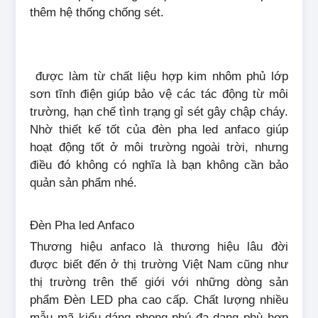
thêm hệ thống chống sét.
được làm từ chất liệu hợp kim nhôm phủ lớp
sơn tĩnh điện giúp bảo vệ các tác động từ môi
trường, hạn chế tình trạng gỉ sét gây chập cháy.
Nhờ thiết kế tốt của đèn pha led anfaco giúp
hoạt động tốt ở môi trường ngoài trời, nhưng
điều đó không có nghĩa là bạn không cần bảo
quản sản phẩm nhé.
Đèn Pha led Anfaco
Thương hiệu anfaco là thương hiệu lâu đời
được biết đến ở thị trường Việt Nam cũng như
thị trường trên thế giới với những dòng sản
phẩm Đèn LED pha cao cấp. Chất lượng nhiều
mẫu mã kiểu dáng phong phú đa dạng phù hợp