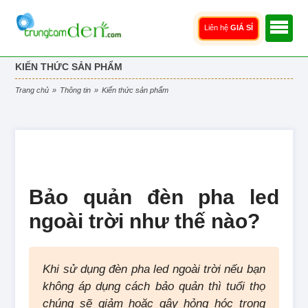
Liên hệ
GIÁ SỈ
KIẾN THỨC SẢN PHẨM
trang chủ
»
thông tin
»
kiến thức sản phẩm
Bảo quản đèn pha led
ngoài trời như thế nào?
Khi sử dụng đèn pha led ngoài trời nếu bạn
không áp dụng cách bảo quản thì tuổi thọ
chúng sẽ giảm hoặc gây hỏng hóc trong