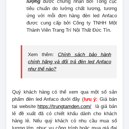
lượng
được chứng nhận bởi Tổng cục
tiêu chuẩn do lường chất lượng,
tương
ứng với mỗi đơn hàng đèn led Anfaco
được cung cấp bởi Công ty TNHH Một
Thành Viên Trang Trí Nội Thất Đức Tín.
Xem thêm:
Chính sách bảo hành
chính hãng và đổi trả đèn led Anfaco
như thế nào?
Quý khách hàng có thể xem qua một số sản
phẩm đèn led Anfaco dưới đây (
lưu ý:
Giá bán
tại website
https://trungtamden.com/
là giá bán
lẻ đề xuất đã có chiết khấu dành cho khách
hàng lẻ. Nếu quý khách có nhu cầu mua số
lượng lớn, phục vụ công trình hoặc mua giá đại