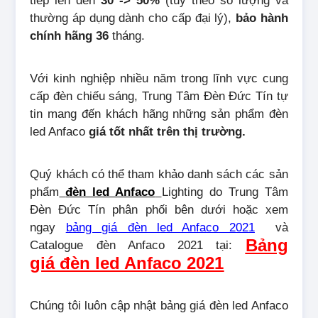
tiếp lên đến
30 -> 50%
(tùy theo số lượng và
thường áp dụng dành cho cấp đại lý),
bảo hành
chính hãng 36
tháng.
Với kinh nghiệp nhiều năm trong lĩnh vực cung
cấp đèn chiếu sáng, Trung Tâm Đèn Đức Tín tự
tin mang đến khách hãng những sản phẩm đèn
led Anfaco
giá tốt nhất trên thị trường.
Quý khách có thể tham khảo danh sách các sản
phẩm
đèn led Anfaco
Lighting do Trung Tâm
Đèn Đức Tín phân phối bên dưới hoặc xem
ngay
bảng giá đèn led Anfaco 2021
và
Bảng
Catalogue đèn Anfaco 2021 tại:
giá đèn led Anfaco 2021
Chúng tôi luôn cập nhật bảng giá đèn led Anfaco