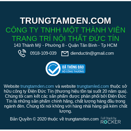
TRUNGTAMDEN.COM
CÔNG TY TNHH MỘT THÀNH VIÊN
TRANG TRÍ NỘI THẤT ĐỨC TÍN
143 Thành Mỹ - Phường 8 - Quận Tân Bình - Tp HCM
0918-109-039
dienductin@gmail.com
Website
trungtamden.com
và website
trungtamled.com
thuộc sở
hữu công ty Điện Đức Tín (thương hiệu tồn tại suốt 20 năm qua).
Chúng tôi cam kết các sản phẩm được phân phối bởi Điện Đức
Tín là những sản phẩm chính hãng, chất lượng hàng đầu trong
ngành đèn. Chúng tôi nói không với hàng nhái hàng giả kém chất
lượng.
Bản Quyền © 2020 thuộc về trungtamden.com