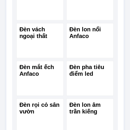
Đèn vách
Đèn lon nổi
ngoại thất
Anfaco
Đèn mắt ếch
Đèn pha tiêu
Anfaco
điểm led
Đèn rọi cỏ sân
Đèn lon âm
vườn
trần kiếng