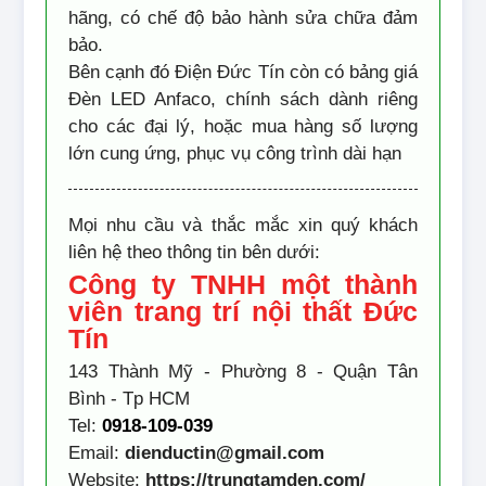
hãng, có chế độ bảo hành sửa chữa đảm
bảo.
Bên cạnh đó Điện Đức Tín còn có bảng giá
Đèn LED Anfaco, chính sách dành riêng
cho các đại lý, hoặc mua hàng số lượng
lớn cung ứng, phục vụ công trình dài hạn
Mọi nhu cầu và thắc mắc xin quý khách
liên hệ theo thông tin bên dưới:
Công ty TNHH một thành
viên trang trí nội thất Đức
Tín
143 Thành Mỹ - Phường 8 - Quận Tân
Bình - Tp HCM
Tel:
0918-109-039
Email:
dienductin@gmail.com
Website:
https://trungtamden.com/