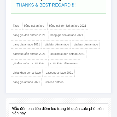
THANKS & BEST REGARD !!!
Tags
bảng giá anfaco
bảng giá đèn led anfaco 2021
bảng giá đèn anfaco 2021
bang gia den anfaco 2021
bang gia anfaco 2021
giá bán đèn anfaco
gia ban den anfaco
catolgue đèn anfaco 2021
catologue den anfaco 2021
giá đèn anfaco chiết khấu
chiết khấu đèn anfaco
chiet khau den anfaco
catlogue anfaco 2021
bảng giá anfaco 2021
đèn led anfaco
mẫu đèn pha tiêu điểm led trang trí quán cafe phổ biến
hiện nay