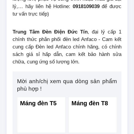
lý,… hãy liên hệ Hotline:
0918109039
để được
tư vấn trực tiếp)
Trung Tâm Đèn Điện Đức Tín
, đại lý cấp 1
chính thức phân phối đèn led Anfaco - Cam kết
cung cấp Đèn led Anfaco chính hãng, có chính
sách giá sỉ hấp dẫn, cam kết bảo hành sửa
chữa, cung ứng số lượng lớn.
Mời anh/chị xem qua dòng sản phẩm
phù hợp !
Máng đèn T5
Máng đèn T8