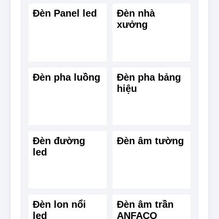
Đèn Panel led
Đèn nhà
xưởng
Đèn pha luồng
Đèn pha bảng
hiệu
Đèn đường
Đèn âm tường
led
Đèn lon nổi
Đèn âm trần
led
ANFACO