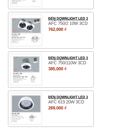
ĐÈN DOWNLIGHT LED 3
CHẾ ĐỘ
AFC 750/2 10W 3CD
762,000 ₫
ĐÈN DOWNLIGHT LED 3
CHẾ ĐỘ
AFC 750/110W 3CD
385,000 ₫
ĐÈN DOWNLIGHT LED 3
CHẾ ĐỘ
AFC 619 20W 3CD
269,000 ₫