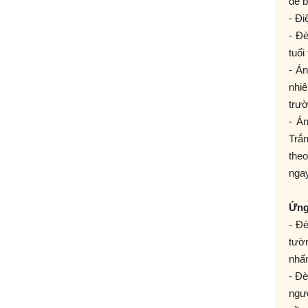
để b
- Đi
- Đè
tuổi
- Á
nhi
trườ
- Á
Trắn
theo
ngay
Ứng
- Đè
tườ
nhấn
- Đè
ngư