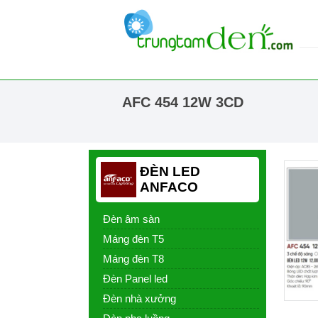
AFC 454 12W 3CD
ĐÈN LED
ANFACO
Đèn âm sàn
Máng đèn T5
Máng đèn T8
Đèn Panel led
Đèn nhà xưởng