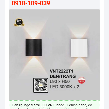
0918-109-039
Đèn rọi ngoài trời LED VNT 2222T1 chính hãng, có