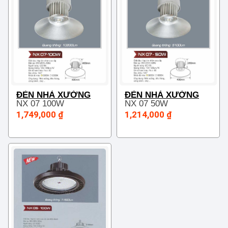
ĐÈN NHÀ XƯỞNG
ĐÈN NHÀ XƯỞNG
NX 07 100W
NX 07 50W
1,749,000 ₫
1,214,000 ₫