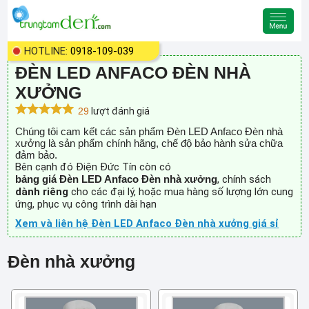
HOTLINE:
0918-109-039
ĐÈN LED ANFACO ĐÈN NHÀ
XƯỞNG
29
lượt đánh giá
Chúng tôi cam kết các sản phẩm Đèn LED Anfaco Đèn nhà
xưởng là sản phẩm chính hãng, chế độ bảo hành sửa chữa
đảm bảo.
Bên cạnh đó Điện Đức Tín còn có
bảng giá Đèn LED Anfaco Đèn nhà xưởng
, chính sách
dành riêng
cho các đại lý, hoặc mua hàng số lượng lớn cung
ứng, phục vụ công trình dài hạn
Xem và liên hệ Đèn LED Anfaco Đèn nhà xưởng giá sỉ
Đèn nhà xưởng