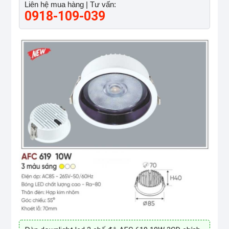
Liên hệ mua hàng | Tư vấn:
0918-109-039