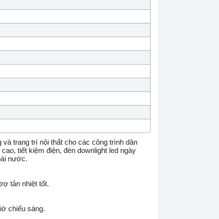
và trang trí nội thất cho các công trình dân
ao, tiết kiệm điện, đèn downlight led ngày
oài nước.
 tản nhiệt tốt.
giờ chiếu sáng.