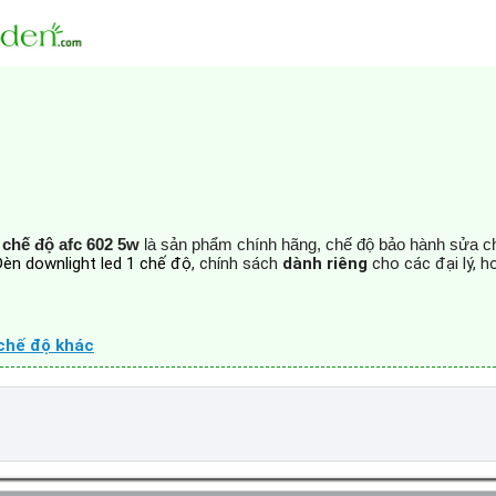
 chế độ afc 602 5w
là sản phẩm chính hãng, chế độ bảo hành sửa 
Đèn downlight led 1 chế độ
, chính sách
dành riêng
cho các đại lý, 
chế độ khác