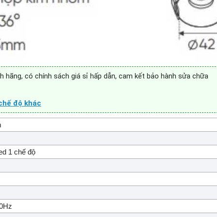
h hãng, có chính sách giá sỉ hấp dẫn, cam kết bảo hành sửa chữa
chế độ khác
m
ed 1 chế độ
50Hz