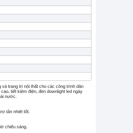
và trang trí nội thất cho các công trình dân
ao, tiết kiệm điện, đèn downlight led ngày
oài nước.
 tản nhiệt tốt.
giờ chiếu sáng.