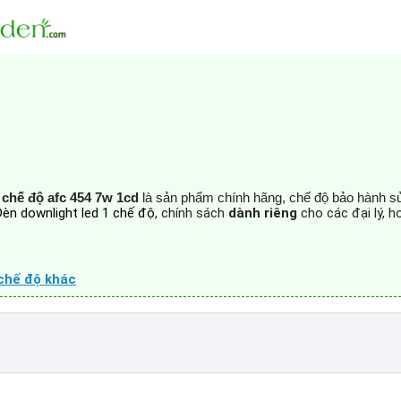
 chế độ afc 454 7w 1cd
là sản phẩm chính hãng, chế độ bảo hành 
Đèn downlight led 1 chế độ
, chính sách
dành riêng
cho các đại lý, 
chế độ khác