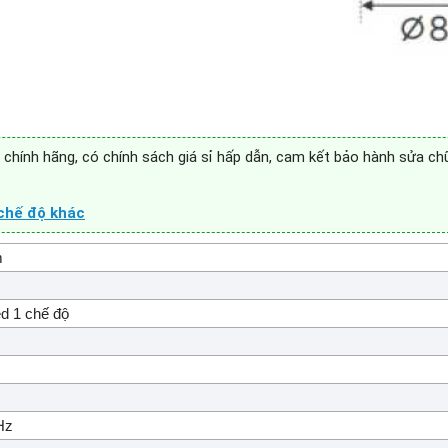
chính hãng, có chính sách giá sỉ hấp dẫn, cam kết bảo hành sửa ch
chế độ khác
m
ed 1 chế độ
Hz