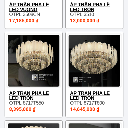
ÁP TRẦN PHA LÊ
ÁP TRẦN PHA LÊ
LED VUÔNG
LED TRÒN
OTPL 3508CN
OTPL 3510
17,185,000 ₫
13,000,000 ₫
ÁP TRẦN PHA LÊ
ÁP TRẦN PHA LÊ
LED TRÒN
LED TRÒN
OTPL 8717T550
OTPL 8717T800
8,395,000 ₫
14,645,000 ₫