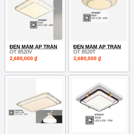
ĐÈN MÂM ÁP TRẦN
ĐÈN MÂM ÁP TRẦN
OT 8520V
OT 8520T
2,680,000 ₫
2,680,000 ₫