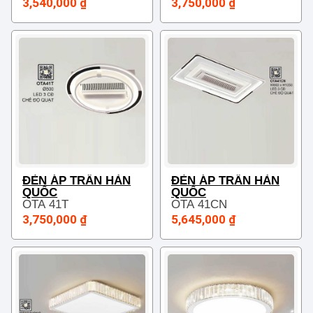
3,540,000 ₫
3,750,000 ₫
ĐÈN ÁP TRẦN HÀN
ĐÈN ÁP TRẦN HÀN
QUỐC
QUỐC
OTA 41T
OTA 41CN
3,750,000 ₫
5,645,000 ₫