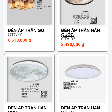
ĐÈN ÁP TRẦN GỖ
ĐÈN ÁP TRẦN HÀN
OTG-01
QUỐC
OTA 03
6,610,000 ₫
2,430,000 ₫
ĐÈN ÁP TRẦN HÀN
ĐÈN ÁP TRẦN HÀN