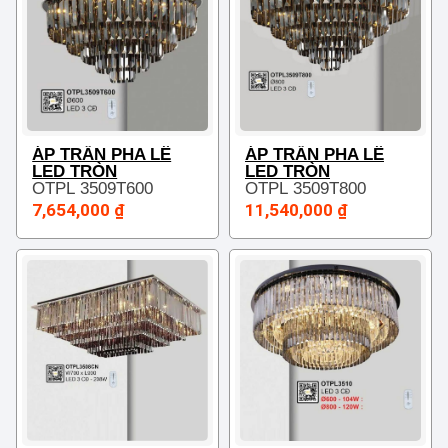
ÁP TRẦN PHA LÊ
ÁP TRẦN PHA LÊ
LED TRÒN
LED TRÒN
OTPL 3509T600
OTPL 3509T800
7,654,000 ₫
11,540,000 ₫