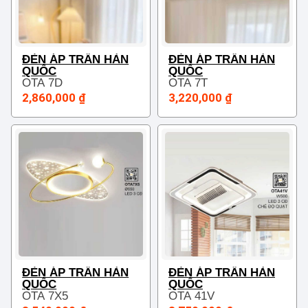
ĐÈN ÁP TRẦN HÀN
ĐÈN ÁP TRẦN HÀN
QUỐC
QUỐC
OTA 7D
OTA 7T
2,860,000 ₫
3,220,000 ₫
ĐÈN ÁP TRẦN HÀN
ĐÈN ÁP TRẦN HÀN
QUỐC
QUỐC
OTA 7X5
OTA 41V