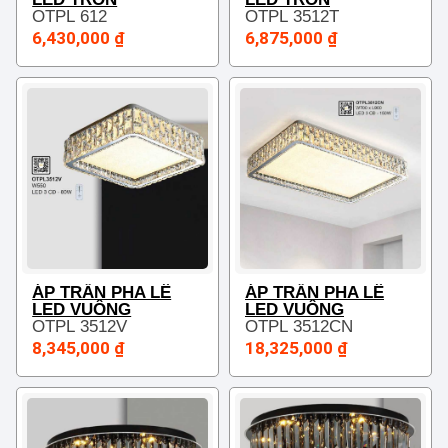
OTPL 612
OTPL 3512T
6,430,000 ₫
6,875,000 ₫
ÁP TRẦN PHA LÊ
ÁP TRẦN PHA LÊ
LED VUÔNG
LED VUÔNG
OTPL 3512V
OTPL 3512CN
8,345,000 ₫
18,325,000 ₫