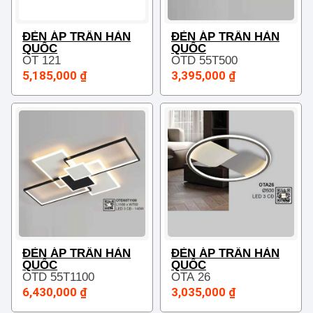
ĐÈN ÁP TRẦN HÀN
ĐÈN ÁP TRẦN HÀN
QUỐC
QUỐC
OT 121
OTD 55T500
5,185,000 ₫
3,395,000 ₫
ĐÈN ÁP TRẦN HÀN
ĐÈN ÁP TRẦN HÀN
QUỐC
QUỐC
OTD 55T1100
OTA 26
6,430,000 ₫
3,035,000 ₫