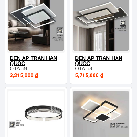
ĐÈN ÁP TRẦN HÀN
ĐÈN ÁP TRẦN HÀN
QUỐC
QUỐC
OTA 59
OTA 58
3,215,000 ₫
5,715,000 ₫