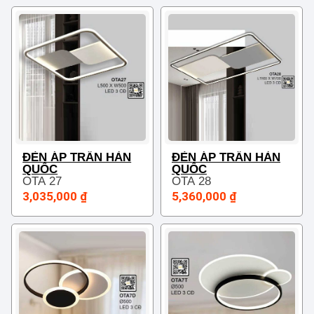
ĐÈN ÁP TRẦN HÀN
ĐÈN ÁP TRẦN HÀN
QUỐC
QUỐC
OTA 27
OTA 28
3,035,000 ₫
5,360,000 ₫