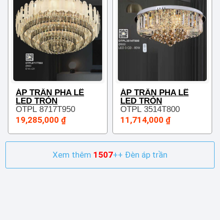
ÁP TRẦN PHA LÊ
ÁP TRẦN PHA LÊ
LED TRÒN
LED TRÒN
OTPL 8717T950
OTPL 3514T800
19,285,000 ₫
11,714,000 ₫
Xem thêm
1507
++ Đèn áp trần