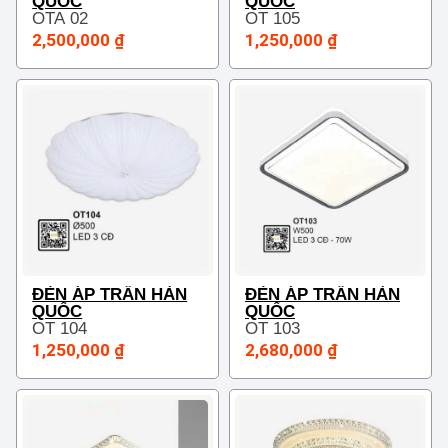
QUỐC
QUỐC
OTA 02
OT 105
2,500,000 ₫
1,250,000 ₫
ĐÈN ÁP TRẦN HÀN
ĐÈN ÁP TRẦN HÀN
QUỐC
QUỐC
OT 104
OT 103
1,250,000 ₫
2,680,000 ₫