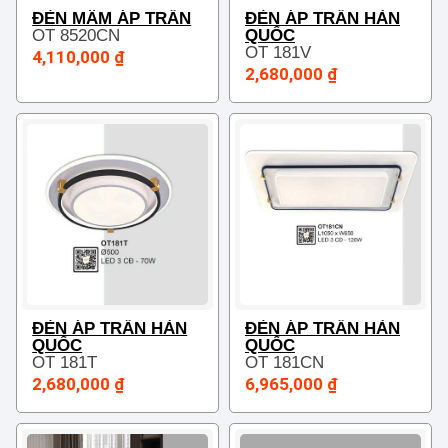
ĐÈN MÂM ÁP TRẦN
ĐÈN ÁP TRẦN HÀN
OT 8520CN
QUỐC
OT 181V
4,110,000 ₫
2,680,000 ₫
ĐÈN ÁP TRẦN HÀN
ĐÈN ÁP TRẦN HÀN
QUỐC
QUỐC
OT 181T
OT 181CN
2,680,000 ₫
6,965,000 ₫