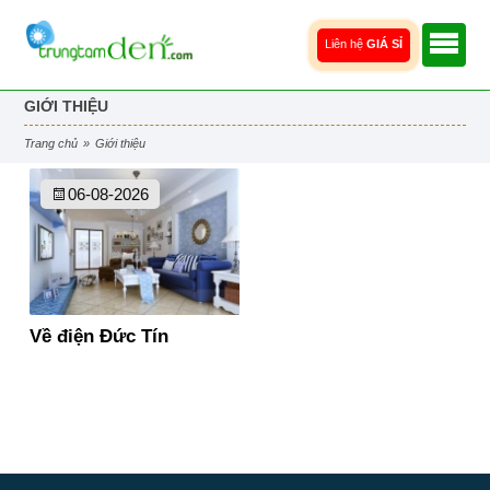
Liên hệ
GIÁ SỈ
GIỚI THIỆU
trang chủ
»
giới thiệu
06
08-2026
Về điện Đức Tín