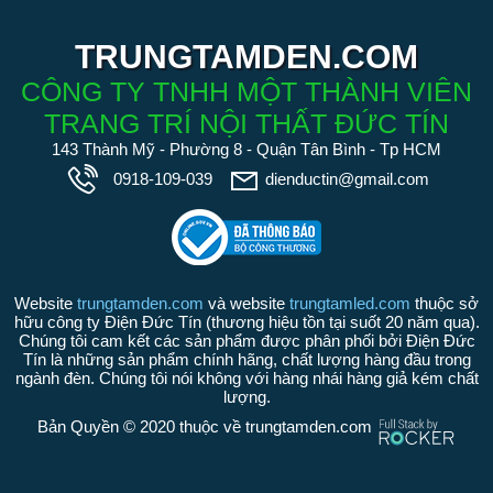
TRUNGTAMDEN.COM
CÔNG TY TNHH MỘT THÀNH VIÊN
TRANG TRÍ NỘI THẤT ĐỨC TÍN
143 Thành Mỹ - Phường 8 - Quận Tân Bình - Tp HCM
0918-109-039
dienductin@gmail.com
Website
trungtamden.com
và website
trungtamled.com
thuộc sở
hữu công ty Điện Đức Tín (thương hiệu tồn tại suốt 20 năm qua).
Chúng tôi cam kết các sản phẩm được phân phối bởi Điện Đức
Tín là những sản phẩm chính hãng, chất lượng hàng đầu trong
ngành đèn. Chúng tôi nói không với hàng nhái hàng giả kém chất
lượng.
Bản Quyền © 2020 thuộc về trungtamden.com