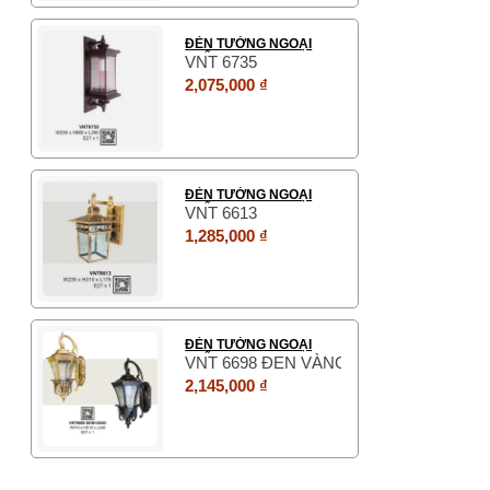
ĐÈN TƯỜNG NGOẠI
THẤT
VNT 6735
2,075,000 ₫
ĐÈN TƯỜNG NGOẠI
THẤT
VNT 6613
1,285,000 ₫
ĐÈN TƯỜNG NGOẠI
THẤT
VNT 6698 ĐEN VÀNG
2,145,000 ₫