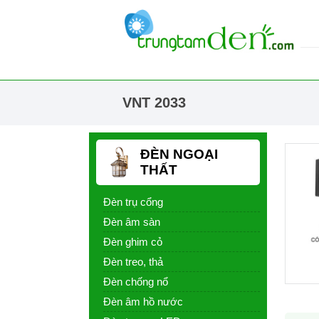
VNT 2033
ĐÈN NGOẠI
THẤT
Đèn trụ cổng
Đèn âm sàn
Đèn ghim cỏ
Đèn treo, thả
Đèn chống nổ
Đèn âm hồ nước