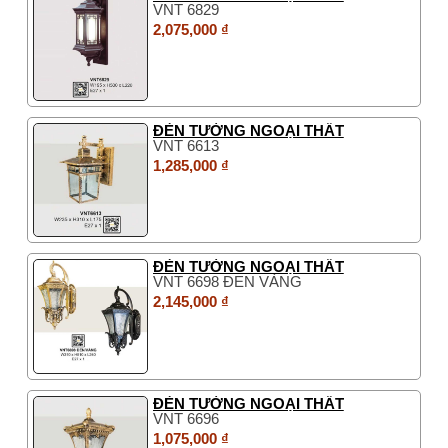
VNT 6829
2,075,000 ₫
ĐÈN TƯỜNG NGOẠI THẤT
VNT 6613
1,285,000 ₫
ĐÈN TƯỜNG NGOẠI THẤT
VNT 6698 ĐEN VÀNG
2,145,000 ₫
ĐÈN TƯỜNG NGOẠI THẤT
VNT 6696
1,075,000 ₫