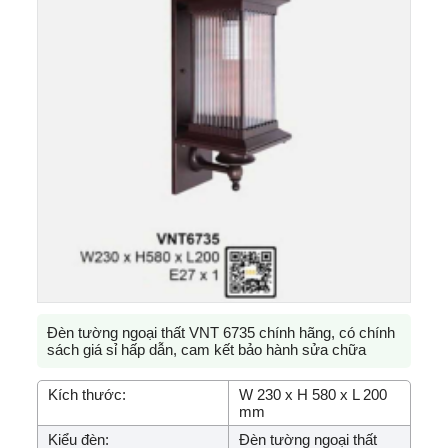
Đèn tường ngoại thất VNT 6735 chính hãng, có chính
sách giá sỉ hấp dẫn, cam kết bảo hành sửa chữa
Kích thước:
W 230 x H 580 x L 200
mm
Kiểu đèn:
Đèn tường ngoại thất