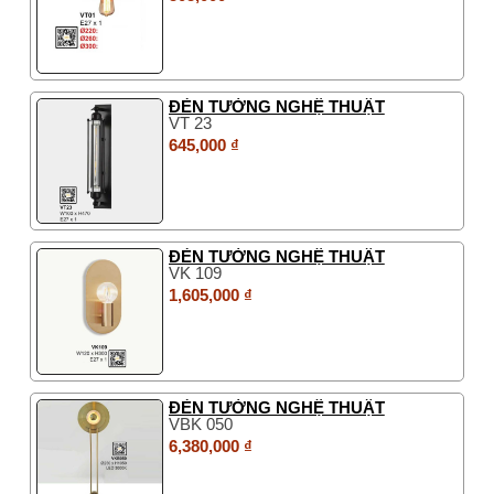
ĐÈN TƯỜNG NGHỆ THUẬT
VT 23
645,000 ₫
ĐÈN TƯỜNG NGHỆ THUẬT
VK 109
1,605,000 ₫
ĐÈN TƯỜNG NGHỆ THUẬT
VBK 050
6,380,000 ₫