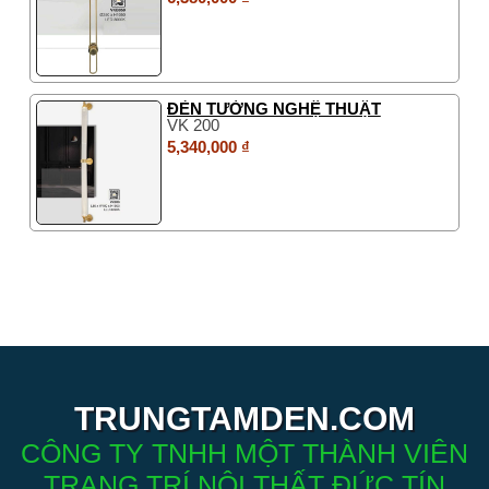
ĐÈN TƯỜNG NGHỆ THUẬT
VK 200
5,340,000 ₫
TRUNGTAMDEN.COM
CÔNG TY TNHH MỘT THÀNH VIÊN
TRANG TRÍ NỘI THẤT ĐỨC TÍN