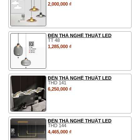
2,000,000 ₫
ĐÈN THẢ NGHỆ THUẬT LED
TT 48
1,285,000 ₫
ĐÈN THẢ NGHỆ THUẬT LED
THD 141
6,250,000 ₫
ĐÈN THẢ NGHỆ THUẬT LED
THD 144
4,465,000 ₫