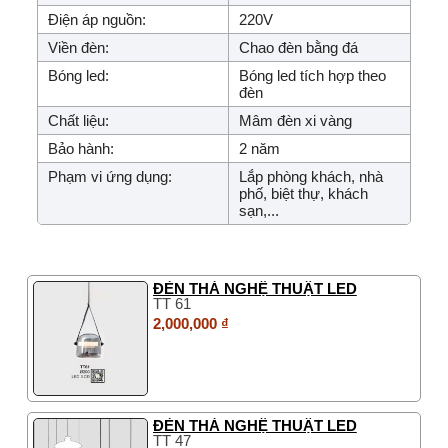
Điện áp nguồn:
220V
Viền đèn:
Chao đèn bằng đá
Bóng led:
Bóng led tích hợp theo
đèn
Chất liệu:
Mâm đèn xi vàng
Bảo hành:
2 năm
Phạm vi ứng dụng:
Lắp phòng khách, nhà
phố, biệt thự, khách
sạn,...
ĐÈN THẢ NGHỆ THUẬT LED
TT 61
2,000,000 ₫
ĐÈN THẢ NGHỆ THUẬT LED
TT 47