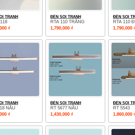
OI TRANH
ĐÈN SOI TRANH
ĐÈN SOI T
118
RTA 110 TRẮNG
RTA 110 
000 ₫
1,790,000 ₫
1,790,000 
OI TRANH
ĐÈN SOI TRANH
ĐÈN SOI T
118 NÂU
RT 5677 NÂU
RT 5543
000 ₫
1,430,000 ₫
1,860,000 