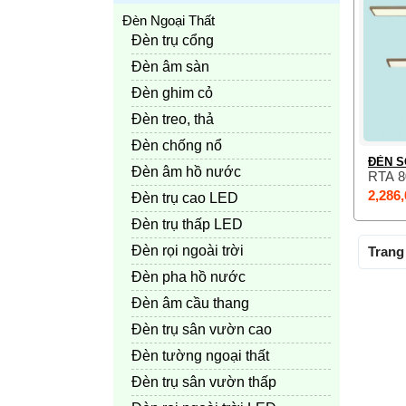
Đèn Ngoại Thất
Đèn trụ cổng
Đèn âm sàn
Đèn ghim cỏ
Đèn treo, thả
Đèn chống nổ
ĐÈN S
Đèn âm hồ nước
RTA 
2,286,
Đèn trụ cao LED
Đèn trụ thấp LED
Đèn rọi ngoài trời
Trang 
Đèn pha hồ nước
Đèn âm cầu thang
Đèn trụ sân vườn cao
Đèn tường ngoại thất
Đèn trụ sân vườn thấp