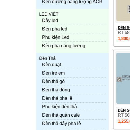
Đèn đường năng lượng ACB
LED VIỆT
Dây led
ĐÈN S
Đèn pha led
RT 58
Phụ kiện Led
1,800,
Đèn pha năng lượng
Đèn Thả
Đèn quạt
Đèn trẻ em
Đèn thả gỗ
Đèn thả đồng
Đèn thả pha lê
Phụ kiện đèn thả
ĐÈN S
Đèn thả quán cafe
RT 56
1,255,
Đèn thả dây pha lê