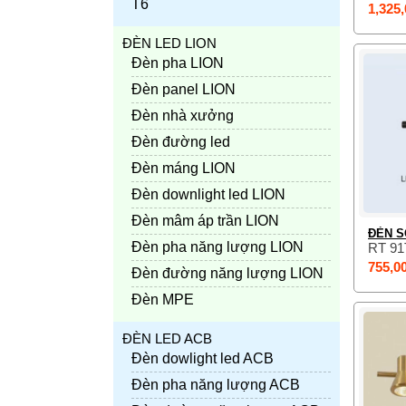
T6
1,325,
ĐÈN LED LION
Đèn pha LION
Đèn panel LION
Đèn nhà xưởng
Đèn đường led
Đèn máng LION
Đèn downlight led LION
Đèn mâm áp trần LION
ĐÈN S
Đèn pha năng lượng LION
RT 91
755,0
Đèn đường năng lượng LION
Đèn MPE
ĐÈN LED ACB
Đèn dowlight led ACB
Đèn pha năng lượng ACB