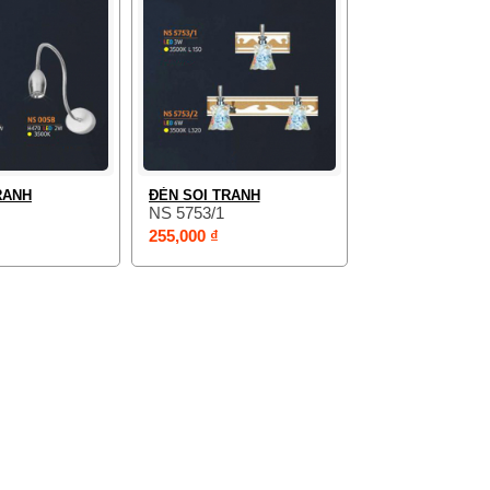
RANH
ĐÈN SOI TRANH
NS 5753/1
255,000 ₫