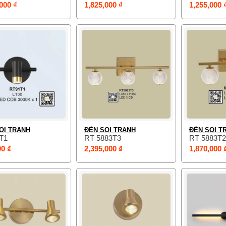
000 ₫
1,825,000 ₫
1,255,000 
OI TRANH
ĐÈN SOI TRANH
ĐÈN SOI T
T1
RT 5883T3
RT 5883T2
00 ₫
2,395,000 ₫
1,870,000 