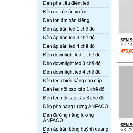
Đèn pha tiêu điểm led
Đèn rọi cỏ sân vườn
Đèn lon âm trần kiếng
Đèn áp trần led 1 chế độ
Đèn áp trần led 3 chế độ
ĐÈN S
RT 14
Đèn áp trần led 4 chế độ
475,0
Đèn downlight led 1 chế độ
Đèn downlight led 3 chế độ
Đèn downlight led 4 chế độ
Đèn led chiếu sáng cao cấp
Đèn led nổi cao cấp 1 chế độ
Đèn led nổi cao cấp 3 chế độ
Đèn pha năng lượng ANFACO
Đèn đường năng lượng
ANFACO
ĐÈN S
Đèn áp trần bóng huỳnh quang
VK 7