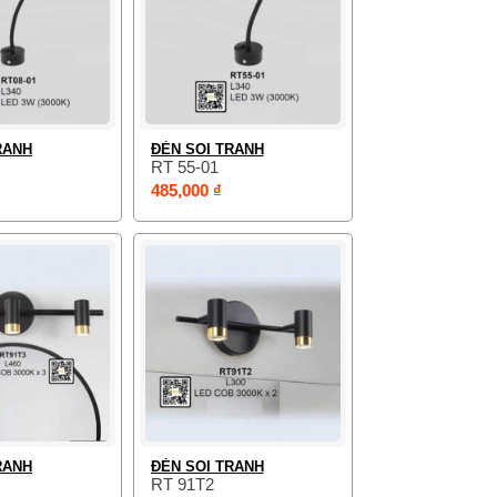
RANH
ĐÈN SOI TRANH
RT 55-01
485,000 ₫
RANH
ĐÈN SOI TRANH
RT 91T2