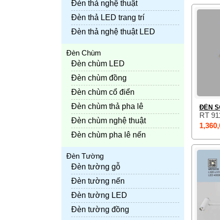
Đèn thả nghệ thuật
Đèn thả LED trang trí
Đèn thả nghệ thuật LED
Đèn Chùm
Đèn chùm LED
Đèn chùm đồng
Đèn chùm cổ điển
Đèn chùm thả pha lê
ĐÈN S
RT 91
Đèn chùm nghệ thuật
1,360,
Đèn chùm pha lê nến
Đèn Tường
Đèn tường gỗ
Đèn tường nến
Đèn tường LED
Đèn tường đồng