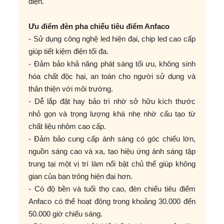
điện.
Ưu điểm đèn pha chiếu tiêu điểm Anfaco
- Sử dụng công nghệ led hiện đại, chip led cao cấp
giúp tiết kiệm điện tối đa.
- Đảm bảo khả năng phát sáng tối ưu, không sinh
hóa chất độc hại, an toàn cho người sử dụng và
thân thiện với môi trường.
- Dễ lắp đặt hay bảo trì nhờ sở hữu kích thước
nhỏ gọn và trọng lượng khá nhẹ nhờ cấu tạo từ
chất liệu nhôm cao cấp.
- Đảm bảo cung cấp ánh sáng có góc chiếu lớn,
nguồn sáng cao và xa, tạo hiệu ứng ánh sáng tập
trung tại một vị trí làm nổi bật chủ thể giúp không
gian của bạn trông hiện đại hơn.
- Có độ bền và tuổi thọ cao, đèn chiếu tiêu điểm
Anfaco có thể hoạt động trong khoảng 30.000 đến
50.000 giờ chiếu sáng.