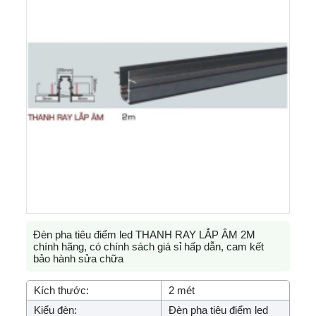
Đèn pha tiêu điểm led THANH RAY LẮP ÂM 2M
chính hãng, có chính sách giá sỉ hấp dẫn, cam kết
bảo hành sửa chữa
Kích thước:
2 mét
Kiểu đèn:
Đèn pha tiêu điểm led