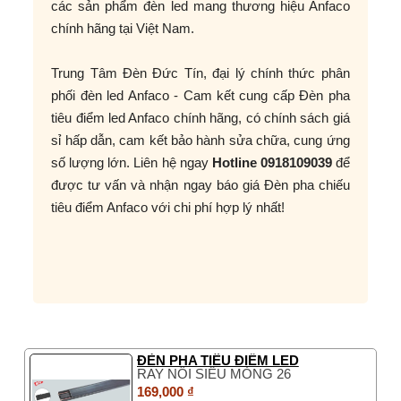
các sản phẩm đèn led mang thương hiệu Anfaco
chính hãng tại Việt Nam.
Trung Tâm Đèn Đức Tín, đại lý chính thức phân
phối đèn led Anfaco - Cam kết cung cấp Đèn pha
tiêu điểm led Anfaco chính hãng, có chính sách giá
sỉ hấp dẫn, cam kết bảo hành sửa chữa, cung ứng
số lượng lớn. Liên hệ ngay
Hotline 0918109039
để
được tư vấn và nhận ngay báo giá Đèn pha chiếu
tiêu điểm Anfaco với chi phí hợp lý nhất!
ĐÈN PHA TIÊU ĐIỂM LED
RAY NỔI SIÊU MỎNG 26
169,000 ₫