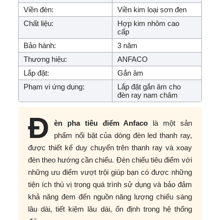
Viền đèn:
Viền kim loại sơn đen
Chất liệu:
Hợp kim nhôm cao
cấp
Bảo hành:
3 năm
Thương hiệu:
ANFACO
Lắp đặt:
Gắn âm
Phạm vi ứng dụng:
Lắp đặt gắn âm cho
đèn ray nam châm
Đ
èn pha tiêu điểm Anfaco
là một sản
phẩm nổi bật của dòng đèn led thanh ray,
được thiết kế duy chuyển trên thanh ray và xoay
đèn theo hướng cần chiếu. Đèn chiếu tiêu điểm với
những ưu điểm vượt trội giúp bạn có được những
tiện ích thú vị trong quá trình sử dụng và bảo đảm
khả năng đem đến nguồn năng lượng chiếu sáng
lâu dài, tiết kiệm lâu dài, ổn định trong hệ thống