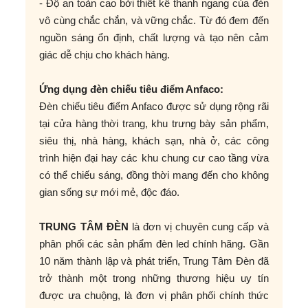
- Độ an toàn cao bởi thiết kế thanh ngang của đèn
vô cùng chắc chắn, và vững chắc. Từ đó đem đến
nguồn sáng ổn định, chất lượng và tạo nên cảm
giác dễ chịu cho khách hàng.
Ứng dụng đèn chiếu tiêu điểm Anfaco:
Đèn chiếu tiêu điểm Anfaco được sử dụng rộng rãi
tại cửa hàng thời trang, khu trưng bày sản phẩm,
siêu thị, nhà hàng, khách sạn, nhà ở, các công
trình hiện đại hay các khu chung cư cao tầng vừa
có thể chiếu sáng, đồng thời mang đến cho không
gian sống sự mới mẻ, độc đáo.
TRUNG TÂM ĐÈN
là đơn vị chuyên cung cấp và
phân phối các sản phẩm đèn led chính hãng. Gần
10 năm thành lập và phát triển, Trung Tâm Đèn đã
trở thành một trong những thương hiệu uy tín
được ưa chuộng, là đơn vị phân phối chính thức