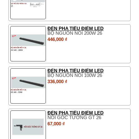
ĐÈN PHA TIÊU ĐIỂM LED
BỘ NGUỒN NỔI 200W 26
446,000 ₫
ĐÈN PHA TIÊU ĐIỂM LED
BỘ NGUỒN NỔI 100W 26
336,000 ₫
ĐÈN PHA TIÊU ĐIỂM LED
NỐI GÓC TƯỜNG GT 26
67,000 ₫