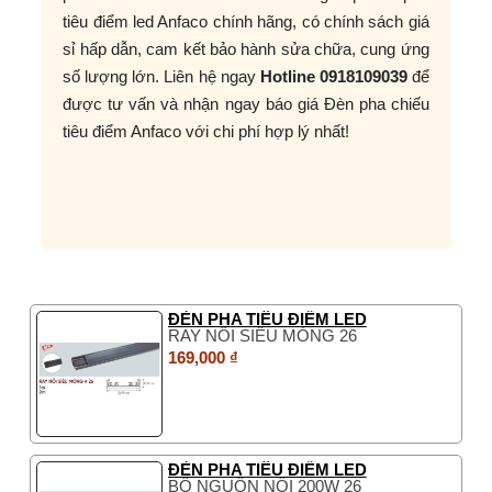
tiêu điểm led Anfaco chính hãng, có chính sách giá
sỉ hấp dẫn, cam kết bảo hành sửa chữa, cung ứng
số lượng lớn. Liên hệ ngay
Hotline 0918109039
để
được tư vấn và nhận ngay báo giá Đèn pha chiếu
tiêu điểm Anfaco với chi phí hợp lý nhất!
ĐÈN PHA TIÊU ĐIỂM LED
RAY NỔI SIÊU MỎNG 26
169,000 ₫
ĐÈN PHA TIÊU ĐIỂM LED
BỘ NGUỒN NỔI 200W 26