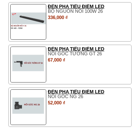
ĐÈN PHA TIÊU ĐIỂM LED
BỘ NGUỒN NỔI 100W 26
336,000 ₫
ĐÈN PHA TIÊU ĐIỂM LED
NỐI GÓC TƯỜNG GT 26
67,000 ₫
ĐÈN PHA TIÊU ĐIỂM LED
NỐI GÓC NG 26
52,000 ₫