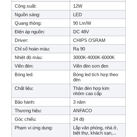
Công suất:
12W
Nguồn sáng:
LED
Quang thông:
90 Lm/W
Điện áp nguồn:
DC 48V
Driver:
CHIPS OSRAM
Chỉ số hoàn màu:
Ra 90
Nhiệt độ màu:
3000K-4000K-6000K
Viền đèn:
Viền đèn sơn đen
Bóng led:
Bóng led tích hợp theo
đèn
Chất liệu:
Thân đèn hợp kim
nhôm cao cấp
Bảo hành:
3 năm
Thương hiệu:
ANFACO
Góc chiếu:
24 độ
Phạm vi ứng dụng:
Lắp văn phòng, nhà ở,
biệt thự, khách sạn,...