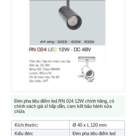
Đèn pha tiêu điểm led RN 024 12W chính hãng, có
chính sách giá sỉ hấp dẫn, cam kết bảo hành sửa
chữa
Kích thước:
Ø 40 x L 120 mm
Kiểu đèn:
Đèn pha tiêu điểm led