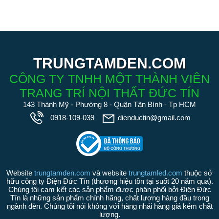
TRUNGTAMDEN.COM
CÔNG TY TNHH MỘT THÀNH VIÊN
TRANG TRÍ NỘI THẤT ĐỨC TÍN
143 Thành Mỹ - Phường 8 - Quận Tân Bình - Tp HCM
0918-109-039
dienductin@gmail.com
Website
trungtamden.com
và website
trungtamled.com
thuộc sở
hữu công ty Điện Đức Tín (thương hiệu tồn tại suốt 20 năm qua).
Chúng tôi cam kết các sản phẩm được phân phối bởi Điện Đức
Tín là những sản phẩm chính hãng, chất lượng hàng đầu trong
ngành đèn. Chúng tôi nói không với hàng nhái hàng giả kém chất
lượng.