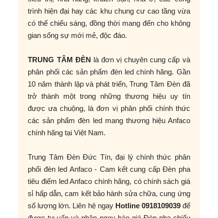
trình hiện đại hay các khu chung cư cao tầng vừa
có thể chiếu sáng, đồng thời mang đến cho không
gian sống sự mới mẻ, độc đáo.
TRUNG TÂM ĐÈN
là đơn vị chuyên cung cấp và
phân phối các sản phẩm đèn led chính hãng. Gần
10 năm thành lập và phát triển, Trung Tâm Đèn đã
trở thành một trong những thương hiệu uy tín
được ưa chuộng, là đơn vị phân phối chính thức
các sản phẩm đèn led mang thương hiệu Anfaco
chính hãng tại Việt Nam.
Trung Tâm Đèn Đức Tín, đại lý chính thức phân
phối đèn led Anfaco - Cam kết cung cấp Đèn pha
tiêu điểm led Anfaco chính hãng, có chính sách giá
sỉ hấp dẫn, cam kết bảo hành sửa chữa, cung ứng
số lượng lớn. Liên hệ ngay
Hotline 0918109039
để
được tư vấn và nhận ngay báo giá Đèn pha chiếu