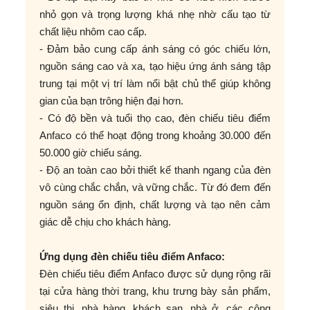
nhỏ gọn và trọng lượng khá nhẹ nhờ cấu tạo từ
chất liệu nhôm cao cấp.
- Đảm bảo cung cấp ánh sáng có góc chiếu lớn,
nguồn sáng cao và xa, tạo hiệu ứng ánh sáng tập
trung tại một vị trí làm nổi bật chủ thể giúp không
gian của bạn trông hiện đại hơn.
- Có độ bền và tuổi thọ cao, đèn chiếu tiêu điểm
Anfaco có thể hoạt động trong khoảng 30.000 đến
50.000 giờ chiếu sáng.
- Độ an toàn cao bởi thiết kế thanh ngang của đèn
vô cùng chắc chắn, và vững chắc. Từ đó đem đến
nguồn sáng ổn định, chất lượng và tạo nên cảm
giác dễ chịu cho khách hàng.
Ứng dụng đèn chiếu tiêu điểm Anfaco:
Đèn chiếu tiêu điểm Anfaco được sử dụng rộng rãi
tại cửa hàng thời trang, khu trưng bày sản phẩm,
siêu thị, nhà hàng, khách sạn, nhà ở, các công