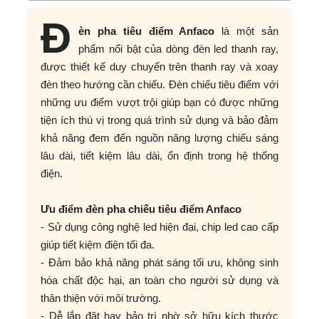
Đ
èn pha tiêu điểm Anfaco
là một sản
phẩm nổi bật của dòng đèn led thanh ray,
được thiết kế duy chuyển trên thanh ray và xoay
đèn theo hướng cần chiếu. Đèn chiếu tiêu điểm với
những ưu điểm vượt trội giúp bạn có được những
tiện ích thú vị trong quá trình sử dụng và bảo đảm
khả năng đem đến nguồn năng lượng chiếu sáng
lâu dài, tiết kiệm lâu dài, ổn định trong hệ thống
điện.
Ưu điểm đèn pha chiếu tiêu điểm Anfaco
- Sử dụng công nghệ led hiện đại, chip led cao cấp
giúp tiết kiệm điện tối đa.
- Đảm bảo khả năng phát sáng tối ưu, không sinh
hóa chất độc hại, an toàn cho người sử dụng và
thân thiện với môi trường.
- Dễ lắp đặt hay bảo trì nhờ sở hữu kích thước