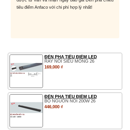
tiêu điểm Anfaco với chi phí hợp lý nhất!
ĐÈN PHA TIÊU ĐIỂM LED
RAY NỔI SIÊU MỎNG 26
169,000 ₫
ĐÈN PHA TIÊU ĐIỂM LED
BỘ NGUỒN NỔI 200W 26
446,000 ₫