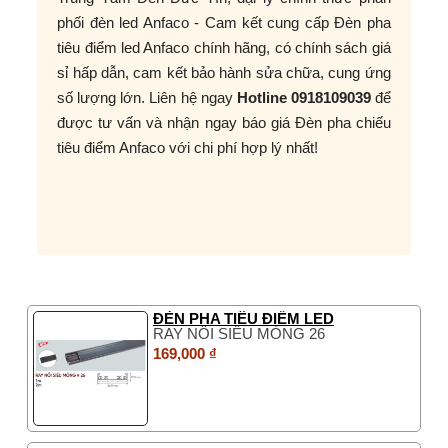
phối đèn led Anfaco - Cam kết cung cấp Đèn pha
tiêu điểm led Anfaco chính hãng, có chính sách giá
sỉ hấp dẫn, cam kết bảo hành sửa chữa, cung ứng
số lượng lớn. Liên hệ ngay
Hotline 0918109039
để
được tư vấn và nhận ngay báo giá Đèn pha chiếu
tiêu điểm Anfaco với chi phí hợp lý nhất!
ĐÈN PHA TIÊU ĐIỂM LED
RAY NỔI SIÊU MỎNG 26
169,000 ₫