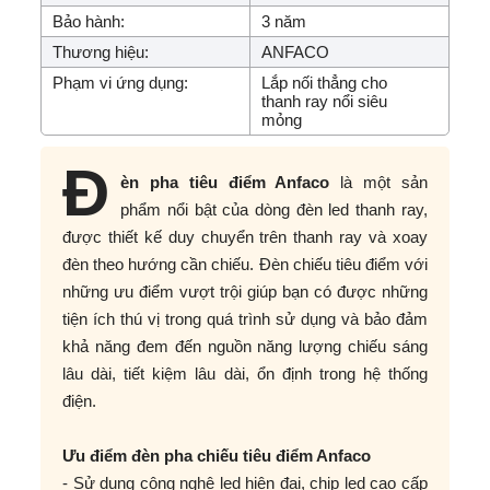
Bảo hành:
3 năm
Thương hiệu:
ANFACO
Phạm vi ứng dụng:
Lắp nối thẳng cho
thanh ray nổi siêu
mỏng
Đ
èn pha tiêu điểm Anfaco
là một sản
phẩm nổi bật của dòng đèn led thanh ray,
được thiết kế duy chuyển trên thanh ray và xoay
đèn theo hướng cần chiếu. Đèn chiếu tiêu điểm với
những ưu điểm vượt trội giúp bạn có được những
tiện ích thú vị trong quá trình sử dụng và bảo đảm
khả năng đem đến nguồn năng lượng chiếu sáng
lâu dài, tiết kiệm lâu dài, ổn định trong hệ thống
điện.
Ưu điểm đèn pha chiếu tiêu điểm Anfaco
- Sử dụng công nghệ led hiện đại, chip led cao cấp