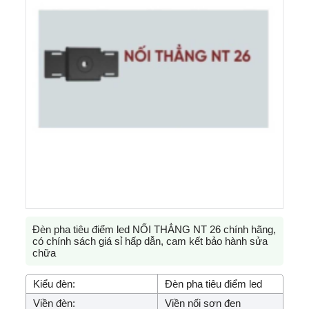
Đèn pha tiêu điểm led NỐI THẲNG NT 26 chính hãng,
có chính sách giá sỉ hấp dẫn, cam kết bảo hành sửa
chữa
Kiểu đèn:
Đèn pha tiêu điểm led
Viền đèn:
Viền nối sơn đen