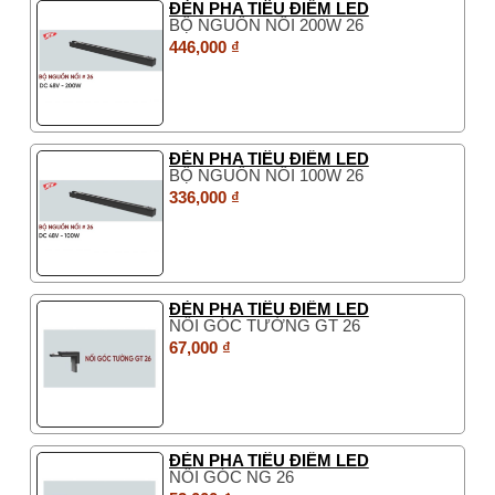
ĐÈN PHA TIÊU ĐIỂM LED
BỘ NGUỒN NỔI 200W 26
446,000 ₫
ĐÈN PHA TIÊU ĐIỂM LED
BỘ NGUỒN NỔI 100W 26
336,000 ₫
ĐÈN PHA TIÊU ĐIỂM LED
NỐI GÓC TƯỜNG GT 26
67,000 ₫
ĐÈN PHA TIÊU ĐIỂM LED
NỐI GÓC NG 26