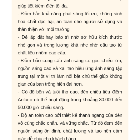
giúp tiết kiệm điện tối đa.
- Đảm bảo khả năng phát sáng tối ưu, không sinh
hóa chất độc hại, an toàn cho người sử dụng và
thân thiện với môi trường.
- Dễ lắp đặt hay bảo trì nhờ sở hữu kích thước
nhỏ gọn và trọng lượng khá nhẹ nhờ cấu tạo từ
chất liệu nhôm cao cấp.
- Đảm bảo cung cấp ánh sáng có góc chiếu lớn,
nguồn sáng cao và xa, tạo hiệu ứng ánh sáng tập
trung tại một vị trí làm nổi bật chủ thể giúp không
gian của bạn trông hiện đại hơn.
- Có độ bền và tuổi thọ cao, đèn chiếu tiêu điểm
Anfaco có thể hoạt động trong khoảng 30.000 đến
50.000 giờ chiếu sáng.
- Độ an toàn cao bởi thiết kế thanh ngang của đèn
vô cùng chắc chắn, và vững chắc. Từ đó đem đến
nguồn sáng ổn định, chất lượng và tạo nên cảm
giác dễ chịu cho khách hàng.