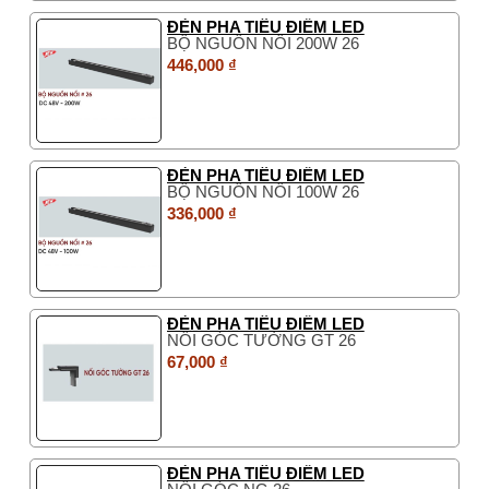
ĐÈN PHA TIÊU ĐIỂM LED
BỘ NGUỒN NỔI 200W 26
446,000 ₫
ĐÈN PHA TIÊU ĐIỂM LED
BỘ NGUỒN NỔI 100W 26
336,000 ₫
ĐÈN PHA TIÊU ĐIỂM LED
NỐI GÓC TƯỜNG GT 26
67,000 ₫
ĐÈN PHA TIÊU ĐIỂM LED