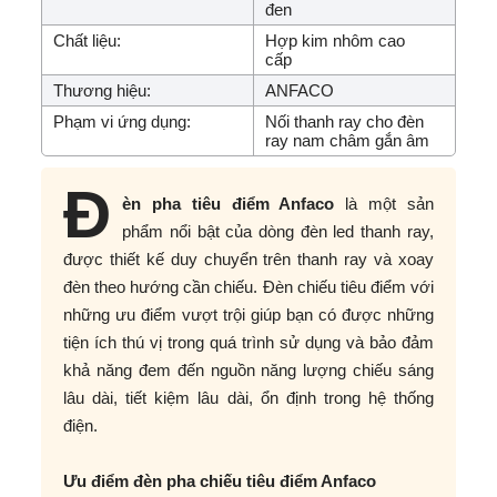
đen
Chất liệu:
Hợp kim nhôm cao
cấp
Thương hiệu:
ANFACO
Phạm vi ứng dụng:
Nối thanh ray cho đèn
ray nam châm gắn âm
Đ
èn pha tiêu điểm Anfaco
là một sản
phẩm nổi bật của dòng đèn led thanh ray,
được thiết kế duy chuyển trên thanh ray và xoay
đèn theo hướng cần chiếu. Đèn chiếu tiêu điểm với
những ưu điểm vượt trội giúp bạn có được những
tiện ích thú vị trong quá trình sử dụng và bảo đảm
khả năng đem đến nguồn năng lượng chiếu sáng
lâu dài, tiết kiệm lâu dài, ổn định trong hệ thống
điện.
Ưu điểm đèn pha chiếu tiêu điểm Anfaco