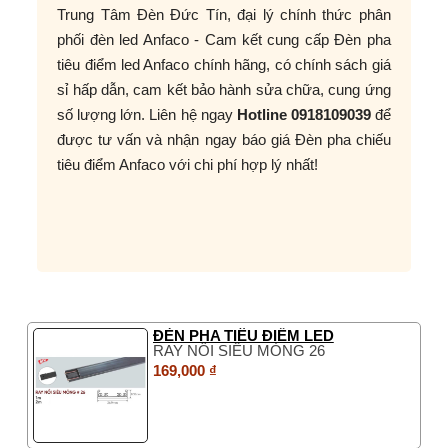
Trung Tâm Đèn Đức Tín, đại lý chính thức phân
phối đèn led Anfaco - Cam kết cung cấp Đèn pha
tiêu điểm led Anfaco chính hãng, có chính sách giá
sỉ hấp dẫn, cam kết bảo hành sửa chữa, cung ứng
số lượng lớn. Liên hệ ngay
Hotline 0918109039
để
được tư vấn và nhận ngay báo giá Đèn pha chiếu
tiêu điểm Anfaco với chi phí hợp lý nhất!
ĐÈN PHA TIÊU ĐIỂM LED
RAY NỔI SIÊU MỎNG 26
169,000 ₫