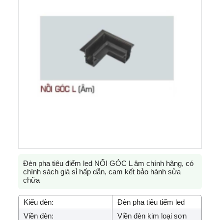
Đèn pha tiêu điểm led NỐI GÓC L âm chính hãng, có
chính sách giá sỉ hấp dẫn, cam kết bảo hành sửa
chữa
Kiểu đèn:
Đèn pha tiêu tiểm led
Viền đèn:
Viền đèn kim loại sơn