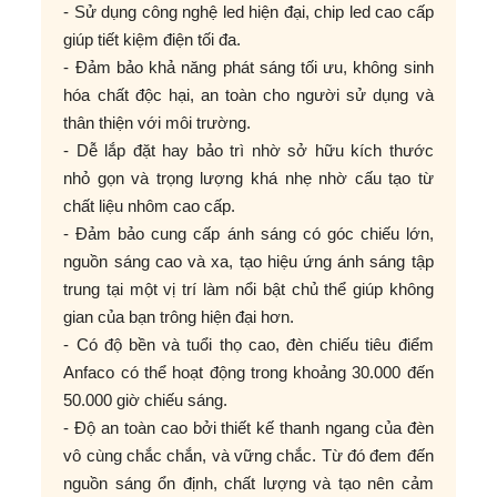
- Sử dụng công nghệ led hiện đại, chip led cao cấp
giúp tiết kiệm điện tối đa.
- Đảm bảo khả năng phát sáng tối ưu, không sinh
hóa chất độc hại, an toàn cho người sử dụng và
thân thiện với môi trường.
- Dễ lắp đặt hay bảo trì nhờ sở hữu kích thước
nhỏ gọn và trọng lượng khá nhẹ nhờ cấu tạo từ
chất liệu nhôm cao cấp.
- Đảm bảo cung cấp ánh sáng có góc chiếu lớn,
nguồn sáng cao và xa, tạo hiệu ứng ánh sáng tập
trung tại một vị trí làm nổi bật chủ thể giúp không
gian của bạn trông hiện đại hơn.
- Có độ bền và tuổi thọ cao, đèn chiếu tiêu điểm
Anfaco có thể hoạt động trong khoảng 30.000 đến
50.000 giờ chiếu sáng.
- Độ an toàn cao bởi thiết kế thanh ngang của đèn
vô cùng chắc chắn, và vững chắc. Từ đó đem đến
nguồn sáng ổn định, chất lượng và tạo nên cảm