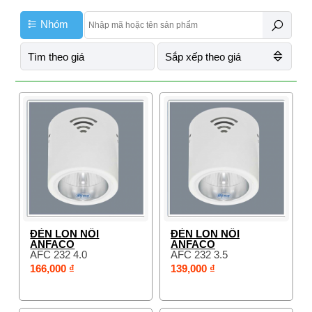
Nhóm
Tìm theo giá
Sắp xếp theo giá
ĐÈN LON NỔI
ĐÈN LON NỔI
ANFACO
ANFACO
AFC 232 4.0
AFC 232 3.5
166,000 ₫
139,000 ₫