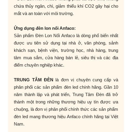
chứa thủy ngân, chì, giảm thiểu khí CO2 gây hại cho
mắt và an toàn với môi trường.
Ứng dụng đèn lon nổi Anfaco:
Sản phẩm Đèn Lon Nổi Anfaco là dòng phổ biến nhất
được ưu tiên sử dụng tại nhà ở, văn phòng, sảnh
khách sạn, bệnh viện, trường học, nhà hàng, trung
tâm mua sắm, cửa hàng bán lẻ, siêu thị và các địa
điểm chuyên nghiệp khác.
TRUNG TÂM ĐÈN
là đơn vị chuyên cung cấp và
phân phối các sản phẩm đèn led chính hãng. Gần 10
năm thành lập và phát triển, Trung Tâm Đèn đã trở
thành một trong những thương hiệu uy tín được ưa
chuộng, là đơn vị phân phối chính thức các sản phẩm
đèn led mang thương hiệu Anfaco chính hãng tại Việt
Nam.