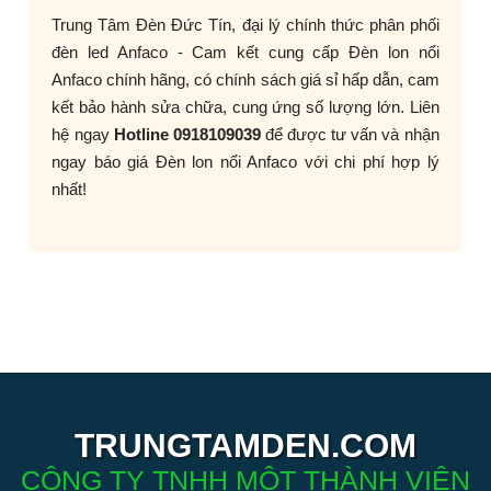
Trung Tâm Đèn Đức Tín, đại lý chính thức phân phối
đèn led Anfaco - Cam kết cung cấp Đèn lon nổi
Anfaco chính hãng, có chính sách giá sỉ hấp dẫn, cam
kết bảo hành sửa chữa, cung ứng số lượng lớn. Liên
hệ ngay
Hotline 0918109039
để được tư vấn và nhận
ngay báo giá Đèn lon nổi Anfaco với chi phí hợp lý
nhất!
TRUNGTAMDEN.COM
CÔNG TY TNHH MỘT THÀNH VIÊN