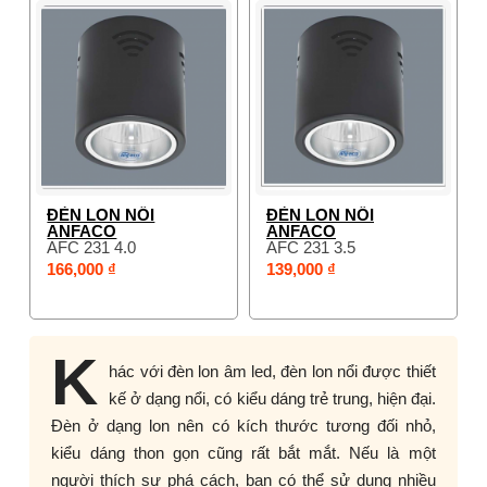
ĐÈN LON NỔI
ĐÈN LON NỔI
ANFACO
ANFACO
AFC 231 4.0
AFC 231 3.5
166,000 ₫
139,000 ₫
K
hác với đèn lon âm led, đèn lon nổi được thiết
kế ở dạng nổi, có kiểu dáng trẻ trung, hiện đại.
Đèn ở dạng lon nên có kích thước tương đối nhỏ,
kiểu dáng thon gọn cũng rất bắt mắt. Nếu là một
người thích sự phá cách, bạn có thể sử dụng nhiều