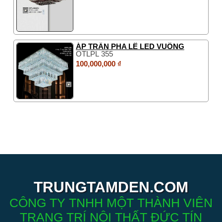
ÁP TRẦN PHA LÊ LED VUÔNG
OTLPL 355
100,000,000 ₫
TRUNGTAMDEN.COM
CÔNG TY TNHH MỘT THÀNH VIÊN
TRANG TRÍ NỘI THẤT ĐỨC TÍN