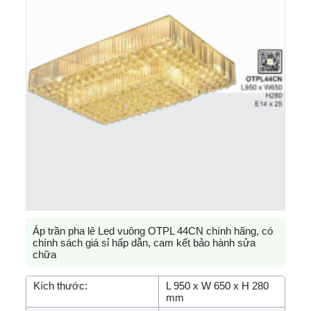
Áp trần pha lê Led vuông OTPL 44CN chính hãng, có
chính sách giá sỉ hấp dẫn, cam kết bảo hành sửa
chữa
Kích thước:
L 950 x W 650 x H 280
mm