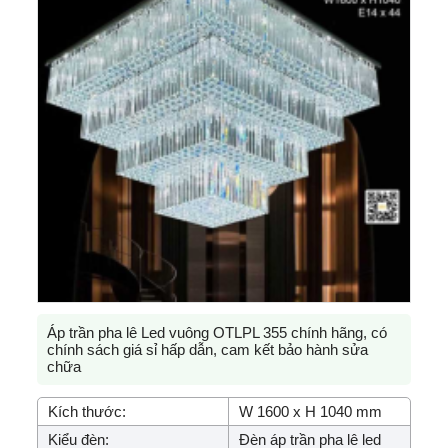
Áp trần pha lê Led vuông OTLPL 355 chính hãng, có
chính sách giá sỉ hấp dẫn, cam kết bảo hành sửa
chữa
Kích thước:
W 1600 x H 1040 mm
Kiểu đèn:
Đèn áp trần pha lê led