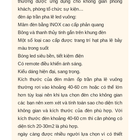
thường được ứng dụng cho không gian phòng
khách, phòng tổ chức sự kiện…
đèn áp trần pha lê led vuông:
Mâm đèn bằng INOX cao cấp phản quang
Bông và thanh thủy tinh gắn trên khung đèn
Một số loại cao cấp được trang trí hạt pha lê bảy
màu trong suốt
Bóng led siêu bền, tiết kiệm điện
Có remote điều khiển ánh sáng.
Kiểu dáng hiện đại, sang trọng.
Kích thước của đèn mâm ốp trần pha lê vuông
thường rơi vào khoảng 40-60 cm hoặc có thể lớn
hơn tùy loại nên khi lựa chọn đèn cho không gian
các bạn nên xem xét và tính toán sao cho diện tích
không gian và kích thước của đèn phù hợp. Với
kích thước đèn khoảng 40-60 cm thì căn phòng có
diện tích 20-30m2 là phù hợp.
ngày càng được nhiều người lựa chọn vì có thiết