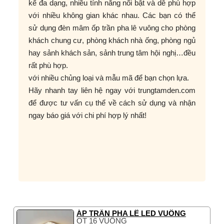
kế đa dạng, nhiều tính năng nổi bật và dễ phù hợp
với nhiều không gian khác nhau. Các bạn có thể
sử dụng đèn mâm ốp trần pha lê vuông cho phòng
khách chung cư, phòng khách nhà ống, phòng ngủ
hay sảnh khách sản, sảnh trung tâm hội nghị…đều
rất phù hợp.
với nhiều chủng loại và mẫu mã để bạn chọn lựa.
Hãy nhanh tay liên hệ ngay với trungtamden.com
để được tư vấn cụ thể về cách sử dụng và nhận
ngay báo giá với chi phí hợp lý nhất!
ÁP TRẦN PHA LÊ LED VUÔNG
OT 16 VUÔNG