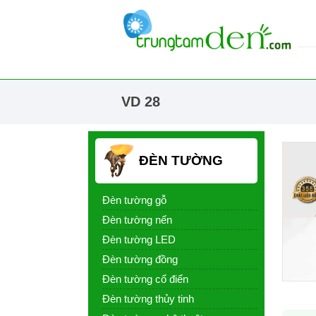
VD 28
ĐÈN TƯỜNG
Đèn tường gỗ
Đèn tường nến
Đèn tường LED
Đèn tường đồng
Đèn tường cổ điển
Đèn tường thủy tinh