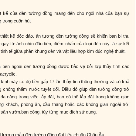
ết kế của đèn tường đồng mang đến cho ngôi nhà của bạn sự
 trọng cuốn hút
thiết kế độc đáo, ấn tượng đèn tường đồng sẽ khiến bạn bị thu
ngay từ ánh nhìn đầu tiên, điểm nhấn của loại đèn này là sự kết
tinh tế giữa phần khung đèn và vật liệu hợp kim đúc nghệ thuật.
a bên ngoài đèn tường đồng được bảo vệ bởi lớp thủy tinh cao
acryclic.
kính này có độ bền gấp 17 lần thủy tinh thông thường và có khả
g chống thấm nước tuyệt đối. Điều đó giúp đèn tường đồng trở
đa năng trong việc lắp đặt, bạn có thể lắp đặt trong không gian
ng khách, phòng ăn, cầu thang hoặc các không gian ngoài trời
 sân vườn,ban công, tùy từng mục đích sử dụng.
t lượng mẫu đèn tường đồng đạt tiêu chuẩn Châu Âu