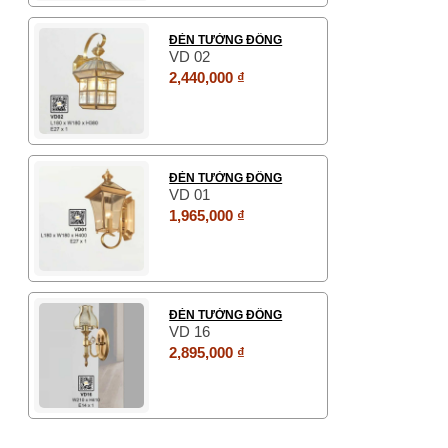
ĐÈN TƯỜNG ĐỒNG
VD 02
2,440,000 ₫
ĐÈN TƯỜNG ĐỒNG
VD 01
1,965,000 ₫
ĐÈN TƯỜNG ĐỒNG
VD 16
2,895,000 ₫