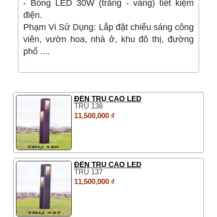
- Bóng LED 30W (trắng - vàng) tiết kiệm
điện.
Phạm Vi Sử Dụng: Lắp đặt chiếu sáng công
viên, vườn hoa, nhà ở, khu đô thị, đường
phố ....
ĐÈN TRỤ CAO LED
TRỤ 138
11,500,000 ₫
ĐÈN TRỤ CAO LED
TRỤ 137
11,500,000 ₫