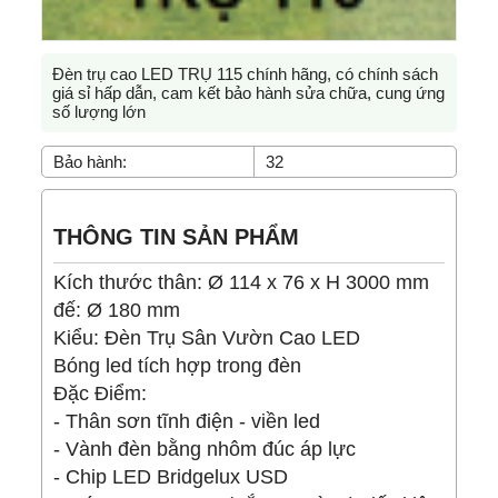
Đèn trụ cao LED TRỤ 115 chính hãng, có chính sách
giá sỉ hấp dẫn, cam kết bảo hành sửa chữa, cung ứng
số lượng lớn
Bảo hành:
32
THÔNG TIN SẢN PHẨM
Kích thước thân: Ø 114 x 76 x H 3000 mm
đế: Ø 180 mm
Kiểu: Đèn Trụ Sân Vườn Cao LED
Bóng led tích hợp trong đèn
Đặc Điểm:
- Thân sơn tĩnh điện - viền led
- Vành đèn bằng nhôm đúc áp lực
- Chip LED Bridgelux USD