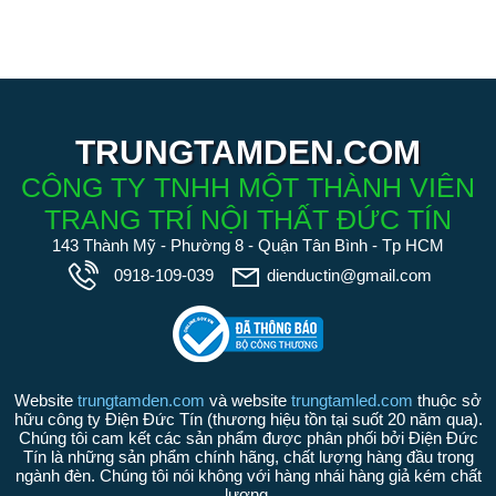
TRUNGTAMDEN.COM
CÔNG TY TNHH MỘT THÀNH VIÊN
TRANG TRÍ NỘI THẤT ĐỨC TÍN
143 Thành Mỹ - Phường 8 - Quận Tân Bình - Tp HCM
0918-109-039
dienductin@gmail.com
Website
trungtamden.com
và website
trungtamled.com
thuộc sở
hữu công ty Điện Đức Tín (thương hiệu tồn tại suốt 20 năm qua).
Chúng tôi cam kết các sản phẩm được phân phối bởi Điện Đức
Tín là những sản phẩm chính hãng, chất lượng hàng đầu trong
ngành đèn. Chúng tôi nói không với hàng nhái hàng giả kém chất
lượng.