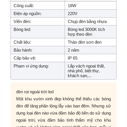
Công suất:
18W
Điện áp nguồn:
220V
Viền đèn:
Chụp đèn bằng nhựa
Bóng led:
Bóng led 3000K tích
hợp theo đèn
Chất liệu:
Thân đèn sơn đen
Bảo hành:
2 năm
Cấp bảo vệ:
IP 65
Phạm vi ứng dụng:
Lắp vách ngoại thất,
nhà phố, biệt thự,
khách sạn,...
đèn rọi ngoài trời led
Một khu vườn xinh đẹp không thể thiếu các bóng
đèn để tăng phần lộng lẫy vào ban đêm. Nhưng sử
dụng loại đèn nào vừa đảm bảo độ bền do sử dụng
ngoài trời, vừa đảm bảo tính thẩm mỹ cho khu