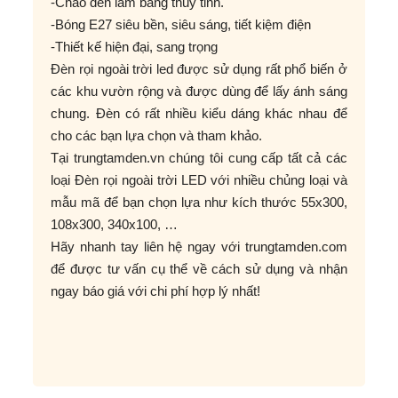
-Chao đèn làm bằng thủy tinh.
-Bóng E27 siêu bền, siêu sáng, tiết kiệm điện
-Thiết kế hiện đại, sang trọng
Đèn rọi ngoài trời led được sử dụng rất phổ biến ở
các khu vườn rộng và được dùng để lấy ánh sáng
chung. Đèn có rất nhiều kiểu dáng khác nhau để
cho các bạn lựa chọn và tham khảo.
Tại trungtamden.vn chúng tôi cung cấp tất cả các
loại Đèn rọi ngoài trời LED với nhiều chủng loại và
mẫu mã để bạn chọn lựa như kích thước 55x300,
108x300, 340x100, …
Hãy nhanh tay liên hệ ngay với trungtamden.com
để được tư vấn cụ thể về cách sử dụng và nhận
ngay báo giá với chi phí hợp lý nhất!