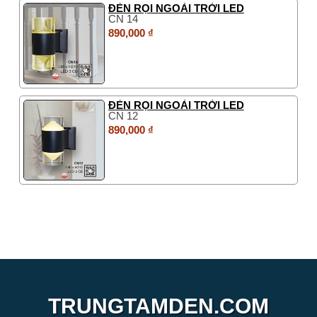
ĐÈN RỌI NGOÀI TRỜI LED
CN 14
890,000 ₫
ĐÈN RỌI NGOÀI TRỜI LED
CN 12
890,000 ₫
TRUNGTAMDEN.COM