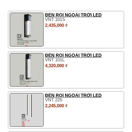
ĐÈN RỌI NGOÀI TRỜI LED
VNT 101S
2,435,000 ₫
ĐÈN RỌI NGOÀI TRỜI LED
VNT 101L
4,320,000 ₫
ĐÈN RỌI NGOÀI TRỜI LED
VNT 225
2,245,000 ₫