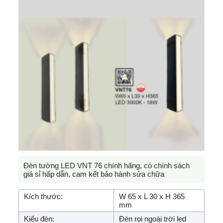
Đèn tường LED VNT 76 chính hãng, có chính sách
giá sỉ hấp dẫn, cam kết bảo hành sửa chữa
Kích thước:
W 65 x L 30 x H 365
mm
Kiểu đèn:
Đèn rọi ngoài trời led