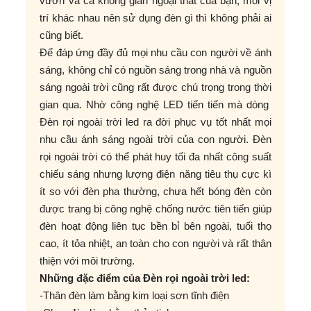
vườn và cả không gian ngoại thất của bạn, mỗi vị
trí khác nhau nên sử dụng đèn gì thì không phải ai
cũng biết.
Để đáp ứng đầy đủ mọi nhu cầu con người về ánh
sáng, không chỉ có nguồn sáng trong nhà và nguồn
sáng ngoài trời cũng rất được chú trọng trong thời
gian qua. Nhờ công nghệ LED tiến tiến mà dòng
Đèn rọi ngoài trời led ra đời phục vụ tốt nhất mọi
nhu cầu ánh sáng ngoài trời của con người. Đèn
rọi ngoài trời có thể phát huy tối đa nhất công suất
chiếu sáng nhưng lượng điện năng tiêu thụ cực kì
ít so với đèn pha thường, chưa hết bóng đèn còn
được trang bị công nghệ chống nước tiên tiến giúp
đèn hoạt động liên tục bền bỉ bên ngoài, tuổi thọ
cao, ít tỏa nhiệt, an toàn cho con người và rất thân
thiện với môi trường.
Những đặc điểm của Đèn rọi ngoài trời led:
-Thân đèn làm bằng kim loại sơn tĩnh điện