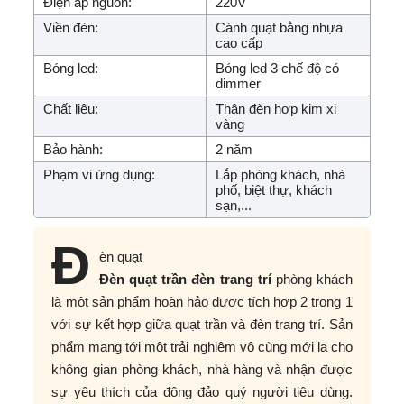
Điện áp nguồn:
220V
Viền đèn:
Cánh quạt bằng nhựa
cao cấp
Bóng led:
Bóng led 3 chế độ có
dimmer
Chất liệu:
Thân đèn hợp kim xi
vàng
Bảo hành:
2 năm
Phạm vi ứng dụng:
Lắp phòng khách, nhà
phố, biệt thự, khách
sạn,...
Đ
èn quạt
Đèn quạt trần đèn trang trí
phòng khách
là một sản phẩm hoàn hảo được tích hợp 2 trong 1
với sự kết hợp giữa quạt trần và đèn trang trí. Sản
phẩm mang tới một trải nghiệm vô cùng mới lạ cho
không gian phòng khách, nhà hàng và nhận được
sự yêu thích của đông đảo quý người tiêu dùng.