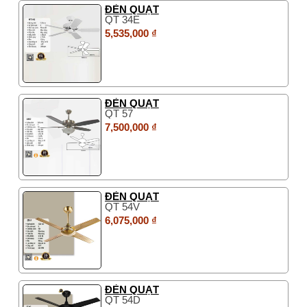
ĐÈN QUẠT
QT 34E
5,535,000 ₫
ĐÈN QUẠT
QT 57
7,500,000 ₫
ĐÈN QUẠT
QT 54V
6,075,000 ₫
ĐÈN QUẠT
QT 54D