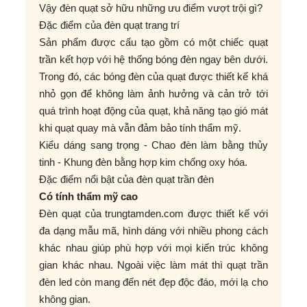
Vậy đèn quạt sở hữu những ưu điểm vượt trội gì?
Đặc điểm của đèn quạt trang trí
Sản phẩm được cấu tạo gồm có một chiếc quạt
trần kết hợp với hệ thống bóng đèn ngay bên dưới.
Trong đó, các bóng đèn của quạt được thiết kế khá
nhỏ gọn để không làm ảnh hưởng và cản trở tới
quá trình hoạt động của quạt, khả năng tạo gió mát
khi quạt quay mà vẫn đảm bảo tính thẩm mỹ.
Kiểu dáng sang trọng - Chao đèn làm bằng thủy
tinh - Khung đèn bằng hợp kim chống oxy hóa.
Đặc điểm nổi bật của đèn quạt trần đèn
Có tính thẩm mỹ cao
Đèn quạt của trungtamden.com được thiết kế với
đa dạng mẫu mã, hình dáng với nhiều phong cách
khác nhau giúp phù hợp với mọi kiến trúc không
gian khác nhau. Ngoài việc làm mát thì quạt trần
đèn led còn mang đến nét đẹp độc đáo, mới lạ cho
không gian.