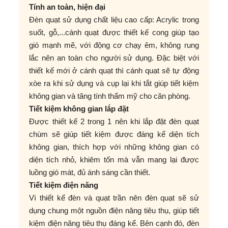
Tính an toàn, hiện đại
Đèn quạt sử dụng chất liệu cao cấp: Acrylic trong
suốt, gỗ,...cánh quạt được thiết kế cong giúp tạo
gió mạnh mẽ, với động cơ chạy êm, không rung
lắc nên an toàn cho người sử dụng. Đặc biệt với
thiết kế mới ở cánh quạt thì cánh quạt sẽ tự động
xòe ra khi sử dụng và cụp lại khi tắt giúp tiết kiệm
không gian và tăng tính thẩm mỹ cho căn phòng.
Tiết kiệm không gian lắp đặt
Được thiết kế 2 trong 1 nên khi lắp đặt đèn quạt
chùm sẽ giúp tiết kiệm được đáng kể diện tích
không gian, thích hợp với những không gian có
diện tích nhỏ, khiêm tốn mà vẫn mang lại được
luồng gió mát, đủ ánh sáng cần thiết.
Tiết kiệm điện năng
Vì thiết kế đèn và quạt trần nên đèn quạt sẽ sử
dụng chung một nguồn điện năng tiêu thụ, giúp tiết
kiệm điện năng tiêu thụ đáng kể. Bên cạnh đó, đèn