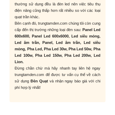
thường sử dụng đều là đèn led nên việc tiêu thụ
điện năng cũng thấp hơn rất nhiều so với các loại
quạt trần khác.
Bên cạnh đó, trungtamden.com chúng tôi còn cung
cấp đến thị trường những loại đèn sau:
Panel Led
600x600, Panel Led 600x6000, Led siêu mỏng,
Led âm trần, Panel, Led âm trần, Led siêu
mỏng, Pha Led, Pha Led 30w, Pha Led 50w, Pha
Led 100w, Pha Led 150w, Pha Led 200w, Led
Lion.
Đừng chần chừ mà hãy nhanh tay liên hệ ngay
trungtamden.com để được tư vấn cụ thể về cách
sử dụng
Đèn Quạt
và nhận ngay báo giá với chi
phí hợp lý nhất!