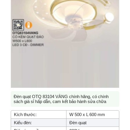
Đèn quạt OTQ 83104 VÀNG chính hãng, có chính
sách giá sỉ hấp dẫn, cam kết bảo hành sửa chữa
Kích thước:
W 500 x L 600 mm
Kiểu đèn:
Đèn quạt