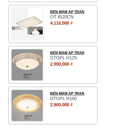
ĐÈN MÂM ÁP TRẦN
OT 8520CN
4,110,000 ₫
ĐÈN MÂM ÁP TRẦN
DTOPL H129
2,900,000 ₫
ĐÈN MÂM ÁP TRẦN
DTOPL H100
2,900,000 ₫