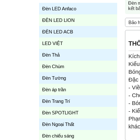
Đèn m
kết b
Đèn LED Anfaco
ĐÈN LED LION
Bảo h
ĐÈN LED ACB
THÔ
LED VIỆT
Đèn Thả
Kích
Kiểu
Đèn Chùm
Bóng
Đèn Tường
Đặc
- Vi
Đèn áp trần
- Ch
Đèn Trang Trí
- Bó
- Ki
Đèn SPOTLIGHT
Phạm
Đèn Ngoại Thất
khác
Đèn chiếu sáng