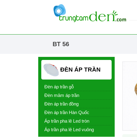
BT 56
ĐÈN ÁP TRẦN
Đèn áp trần gỗ
Đèn mâm áp trần
Đèn áp trần đồng
Đèn áp trần Hàn Quốc
Áp trần pha lê Led tròn
Áp trần pha lê Led vuông