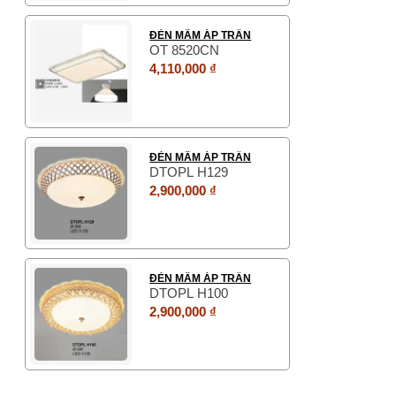
ĐÈN MÂM ÁP TRẦN
OT 8520CN
4,110,000 ₫
ĐÈN MÂM ÁP TRẦN
DTOPL H129
2,900,000 ₫
ĐÈN MÂM ÁP TRẦN
DTOPL H100
2,900,000 ₫