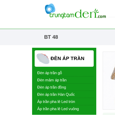
BT 48
ĐÈN ÁP TRẦN
Đèn áp trần gỗ
Đèn mâm áp trần
Đèn áp trần đồng
Đèn áp trần Hàn Quốc
Áp trần pha lê Led tròn
Áp trần pha lê Led vuông