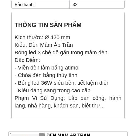
Bảo hành:
32
THÔNG TIN SẢN PHẨM
Kích thước: Ø 420 mm
Kiểu: Đèn Mâm Áp Trần
Bóng led 3 chế độ gắn trong mâm đèn
Đặc Điểm:
- Viền đèn làm bằng atimol
- Chóa đèn bằng thủy tinh
- Bóng led 36W siêu bền, tiết kiệm điện
- Kiểu dáng sang trọng cao cấp.
Phạm Vi Sử Dụng: Lắp ban công, hành
lang, nhà hàng, khách sạn, biệt thự...
ĐÈN MÂM ÁP TRẦN