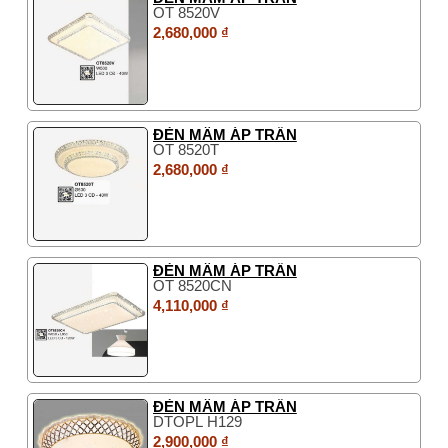
OT 8520V
2,680,000 ₫
ĐÈN MÂM ÁP TRẦN
OT 8520T
2,680,000 ₫
ĐÈN MÂM ÁP TRẦN
OT 8520CN
4,110,000 ₫
ĐÈN MÂM ÁP TRẦN
DTOPL H129
2,900,000 ₫