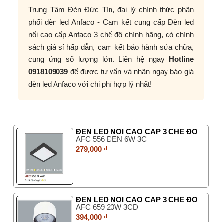
Trung Tâm Đèn Đức Tín, đại lý chính thức phân
phối đèn led Anfaco - Cam kết cung cấp Đèn led
nổi cao cấp Anfaco 3 chế độ chính hãng, có chính
sách giá sỉ hấp dẫn, cam kết bảo hành sửa chữa,
cung ứng số lượng lớn. Liên hệ ngay
Hotline
0918109039
để được tư vấn và nhận ngay báo giá
đèn led Anfaco với chi phí hợp lý nhất!
ĐÈN LED NỔI CAO CẤP 3 CHẾ ĐỘ
AFC 556 ĐEN 6W 3C
279,000 ₫
ĐÈN LED NỔI CAO CẤP 3 CHẾ ĐỘ
AFC 659 20W 3CD
394,000 ₫