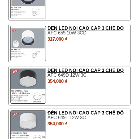
ĐÈN LED NỔI CAO CẤP 3 CHẾ ĐỘ
AFC 659 10W 3CD
317,000 ₫
ĐÈN LED NỔI CAO CẤP 3 CHẾ ĐỘ
AFC 649D 12W 3C
354,000 ₫
ĐÈN LED NỔI CAO CẤP 3 CHẾ ĐỘ
AFC 649T 12W 3C
354,000 ₫