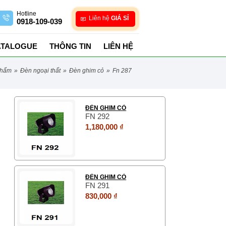
Hotline
Liên hệ
GIÁ SỈ
0918-109-039
ATALOGUE
THÔNG TIN
LIÊN HỆ
phẩm
»
đèn ngoại thất
»
đèn ghim cỏ
»
fn 287
ĐÈN GHIM CỎ
FN 292
1,180,000 ₫
ĐÈN GHIM CỎ
FN 291
830,000 ₫