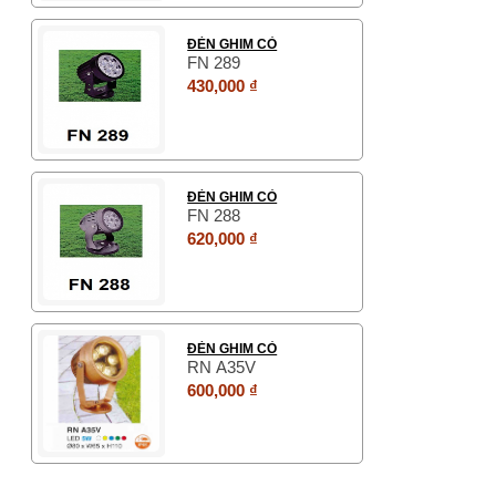
ĐÈN GHIM CỎ
FN 289
430,000 ₫
ĐÈN GHIM CỎ
FN 288
620,000 ₫
ĐÈN GHIM CỎ
RN A35V
600,000 ₫