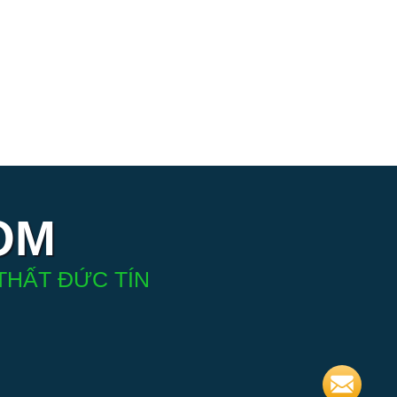
OM
THẤT ĐỨC TÍN