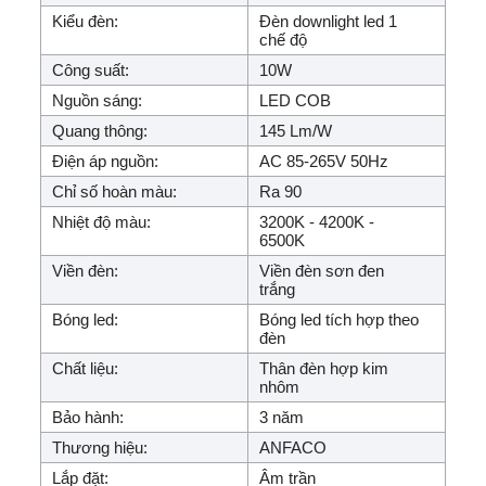
Kiểu đèn:
Đèn downlight led 1
chế độ
Công suất:
10W
Nguồn sáng:
LED COB
Quang thông:
145 Lm/W
Điện áp nguồn:
AC 85-265V 50Hz
Chỉ số hoàn màu:
Ra 90
Nhiệt độ màu:
3200K - 4200K -
6500K
Viền đèn:
Viền đèn sơn đen
trắng
Bóng led:
Bóng led tích hợp theo
đèn
Chất liệu:
Thân đèn hợp kim
nhôm
Bảo hành:
3 năm
Thương hiệu:
ANFACO
Lắp đặt:
Âm trần