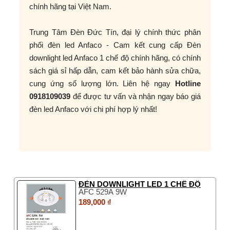
chính hãng tại Việt Nam.
Trung Tâm Đèn Đức Tín, đại lý chính thức phân
phối đèn led Anfaco - Cam kết cung cấp Đèn
downlight led Anfaco 1 chế độ chính hãng, có chính
sách giá sỉ hấp dẫn, cam kết bảo hành sửa chữa,
cung ứng số lượng lớn. Liên hệ ngay
Hotline
0918109039
để được tư vấn và nhận ngay báo giá
đèn led Anfaco với chi phí hợp lý nhất!
ĐÈN DOWNLIGHT LED 1 CHẾ ĐỘ
AFC 529A 9W
189,000 ₫