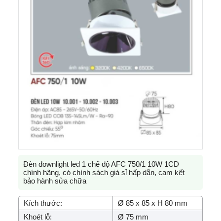
Đèn downlight led 1 chế độ AFC 750/1 10W 1CD
chính hãng, có chính sách giá sỉ hấp dẫn, cam kết
bảo hành sửa chữa
Kích thước:
Ø 85 x 85 x H 80 mm
Khoét lỗ:
Ø 75 mm