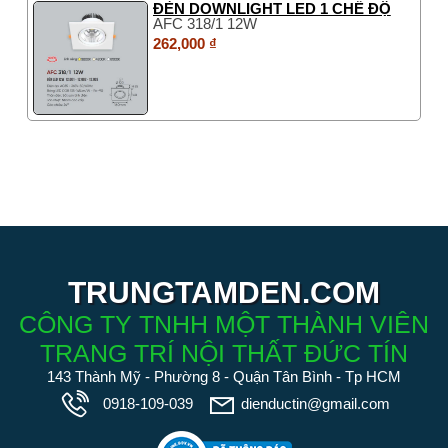
ĐÈN DOWNLIGHT LED 1 CHẾ ĐỘ
AFC 318/1 12W
262,000 ₫
TRUNGTAMDEN.COM
CÔNG TY TNHH MỘT THÀNH VIÊN
TRANG TRÍ NỘI THẤT ĐỨC TÍN
143 Thành Mỹ - Phường 8 - Quận Tân Bình - Tp HCM
0918-109-039
dienductin@gmail.com