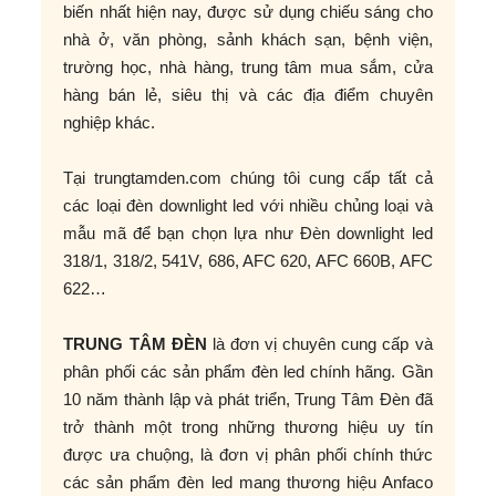
biến nhất hiện nay, được sử dụng chiếu sáng cho
nhà ở, văn phòng, sảnh khách sạn, bệnh viện,
trường học, nhà hàng, trung tâm mua sắm, cửa
hàng bán lẻ, siêu thị và các địa điểm chuyên
nghiệp khác.
Tại trungtamden.com chúng tôi cung cấp tất cả
các loại đèn downlight led với nhiều chủng loại và
mẫu mã để bạn chọn lựa như Đèn downlight led
318/1, 318/2, 541V, 686, AFC 620, AFC 660B, AFC
622…
TRUNG TÂM ĐÈN
là đơn vị chuyên cung cấp và
phân phối các sản phẩm đèn led chính hãng. Gần
10 năm thành lập và phát triển, Trung Tâm Đèn đã
trở thành một trong những thương hiệu uy tín
được ưa chuộng, là đơn vị phân phối chính thức
các sản phẩm đèn led mang thương hiệu Anfaco