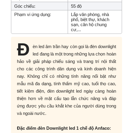
Góc chiếu:
55 độ
Phạm vi ứng dụng:
Lắp văn phòng, nhà
phố, biệt thự, khách
sạn, căn hộ chung
cư,...
Đ
èn led âm trần hay còn gọi là đèn downlight
led đang là một trong những lựa chọn hoàn
hảo về giải pháp chiếu sáng và trang trí nội thất
cho các công trình dân dụng và kinh doanh hiện
nay. Không chỉ có những tính năng nổi bật như
mẫu mã đa dạng, tính thẩm mỹ cao, tuổi thọ cao,
tiết kiệm điện, đèn downlight led ngày càng hoàn
thiện hơn về mặt cấu tạo lẫn chức năng và đáp
ứng được yêu cầu khắt khe của người dùng trong
và ngoài nước.
Đặc điểm đèn Downlight led 1 chế độ Anfaco: