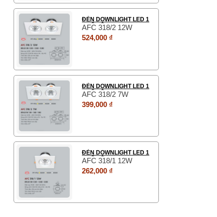
ĐÈN DOWNLIGHT LED 1
CHẾ ĐỘ
AFC 318/2 12W
524,000 ₫
ĐÈN DOWNLIGHT LED 1
CHẾ ĐỘ
AFC 318/2 7W
399,000 ₫
ĐÈN DOWNLIGHT LED 1
CHẾ ĐỘ
AFC 318/1 12W
262,000 ₫