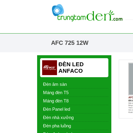
AFC 725 12W
ĐÈN LED
ANFACO
Đèn âm sàn
Máng đèn T5
Máng đèn T8
Đèn Panel led
Đèn nhà xưởng
Đèn pha luồng