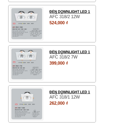
ĐÈN DOWNLIGHT LED 1
CHẾ ĐỘ
AFC 318/2 12W
524,000 ₫
ĐÈN DOWNLIGHT LED 1
CHẾ ĐỘ
AFC 318/2 7W
399,000 ₫
ĐÈN DOWNLIGHT LED 1
CHẾ ĐỘ
AFC 318/1 12W
262,000 ₫