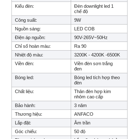
Kiểu đèn:
Đèn downlight led 1
chế độ
Công suất:
9W
Nguồn sáng:
LED COB
Điện áp nguồn:
90V-265V~50Hz
Chỉ số hoàn màu:
Ra 90
Nhiệt độ màu:
3200K - 4200K -6500K
Viền đèn:
Viền đèn sơn trắng
đen
Bóng led:
Bóng led tích hợp theo
đèn
Chất liệu:
Thân đèn hợp kim
nhôm cao cấp
Bảo hành:
3 năm
Thương hiệu:
ANFACO
Lắp đặt:
Âm trần
Góc chiếu:
50 độ