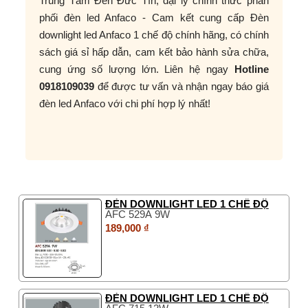
Trung Tâm Đèn Đức Tín, đại lý chính thức phân
phối đèn led Anfaco - Cam kết cung cấp Đèn
downlight led Anfaco 1 chế độ chính hãng, có chính
sách giá sỉ hấp dẫn, cam kết bảo hành sửa chữa,
cung ứng số lượng lớn. Liên hệ ngay
Hotline
0918109039
để được tư vấn và nhận ngay báo giá
đèn led Anfaco với chi phí hợp lý nhất!
ĐÈN DOWNLIGHT LED 1 CHẾ ĐỘ
AFC 529A 9W
189,000 ₫
ĐÈN DOWNLIGHT LED 1 CHẾ ĐỘ