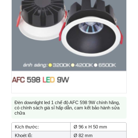
Đèn downlight led 1 chế độ AFC 598 9W chính hãng,
có chính sách giá sỉ hấp dẫn, cam kết bảo hành sửa
chữa
Kích thước:
Ø 96 x H 50 mm
Khoét lỗ:
Ø 82 mm