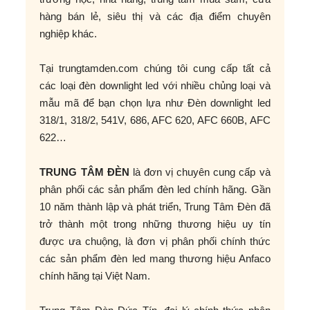
hàng bán lẻ, siêu thị và các địa điểm chuyên
nghiệp khác.
Tại trungtamden.com chúng tôi cung cấp tất cả
các loại đèn downlight led với nhiều chủng loại và
mẫu mã để bạn chọn lựa như Đèn downlight led
318/1, 318/2, 541V, 686, AFC 620, AFC 660B, AFC
622…
TRUNG TÂM ĐÈN
là đơn vị chuyên cung cấp và
phân phối các sản phẩm đèn led chính hãng. Gần
10 năm thành lập và phát triển, Trung Tâm Đèn đã
trở thành một trong những thương hiệu uy tín
được ưa chuộng, là đơn vị phân phối chính thức
các sản phẩm đèn led mang thương hiệu Anfaco
chính hãng tại Việt Nam.