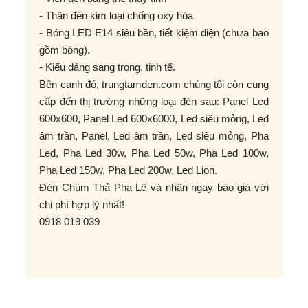
- Thân đèn kim loại chống oxy hóa
- Bóng LED E14 siêu bền, tiết kiệm điện (chưa bao
gồm bóng).
- Kiểu dáng sang trọng, tinh tế.
Bên cạnh đó, trungtamden.com chúng tôi còn cung
cấp đến thị trường những loại đèn sau: Panel Led
600x600, Panel Led 600x6000, Led siêu mỏng, Led
âm trần, Panel, Led âm trần, Led siêu mỏng, Pha
Led, Pha Led 30w, Pha Led 50w, Pha Led 100w,
Pha Led 150w, Pha Led 200w, Led Lion.
Đèn Chùm Thả Pha Lê và nhận ngay báo giá với
chi phí hợp lý nhất!
0918 019 039