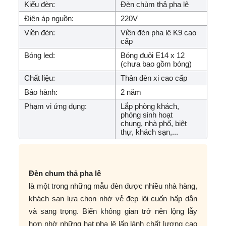
Kiểu đèn:
Đèn chùm thả pha lê
Điện áp nguồn:
220V
Viền đèn:
Viền đèn pha lê K9 cao
cấp
Bóng led:
Bóng đuôi E14 x 12
(chưa bao gồm bóng)
Chất liệu:
Thân đèn xi cao cấp
Bảo hành:
2 năm
Phạm vi ứng dụng:
Lắp phòng khách,
phóng sinh hoạt
chung, nhà phố, biệt
thự, khách sạn,...
Đèn chum thả pha lê
là một trong những mẫu đèn được nhiều nhà hàng,
khách sạn lựa chọn nhờ vẻ đẹp lôi cuốn hấp dẫn
và sang trọng. Biến không gian trở nên lộng lẫy
hơn nhờ những hạt pha lê lấp lánh chất lượng cao