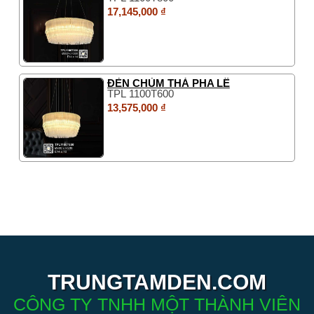
17,145,000 ₫
ĐÈN CHÙM THẢ PHA LÊ
TPL 1100T600
13,575,000 ₫
TRUNGTAMDEN.COM
CÔNG TY TNHH MỘT THÀNH VIÊN