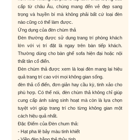
cấp từ châu Âu, chúng mang đến vẻ đẹp sang
trọng và huyền bí mà không phải bất cứ loại đèn
nào cũng có thể làm được.
Ứng dụng của đèn chùm thả
Đèn thường được sử dụng trang trí phòng khách
lớn với vị trí đặt là ngay trên bàn tiếp khách.
Thường dùng cho bàn ghế sofa hiện đại hoặc nội
thất tân cổ điển.
Đèn chùm thả được xem là loại đèn mang lại hiệu
quả trang trí cao với mọi không gian sống.
đèn thả cổ điển, đơn giản hay cầu kỳ, tinh xảo cho
phù hợp. Có thể nói, đèn chùm thả không chỉ giúp
cung cấp ánh sáng sinh hoạt mà còn là lựa chọn
tuyệt vời giúp trang trí cho từng không gian một
cách hiệu quả nhất.
Đặc Điểm của Đèn chum thả:
- Hạt pha lê bảy màu tinh khiết
- Viền đèn bằng thẻ thủy tinh