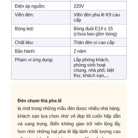
Điện áp nguồn:
220V
Viền đèn:
Viền đèn pha lê K9 cao
cấp
Bóng led:
Bóng đuôi E14 x 15
(chưa bao gồm bóng)
Chất liệu:
Thân đèn xi cao cấp
Bảo hành:
2 năm
Phạm vi ứng dụng:
Lắp phòng khách,
phòng sinh hoạt
chung, nhà phố, biệt
thự, khách sạn,...
Đèn chum thả pha lê
là một trong những mẫu đèn được nhiều nhà hàng,
khách sạn lựa chọn nhờ vẻ đẹp lôi cuốn hấp dẫn
và sang trọng. Biến không gian trở nên lộng lẫy
hơn nhờ những hạt pha lê lấp lánh chất lượng cao