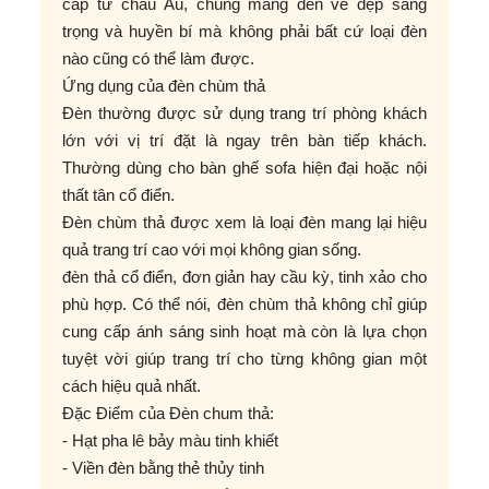
cấp từ châu Âu, chúng mang đến vẻ đẹp sang
trọng và huyền bí mà không phải bất cứ loại đèn
nào cũng có thể làm được.
Ứng dụng của đèn chùm thả
Đèn thường được sử dụng trang trí phòng khách
lớn với vị trí đặt là ngay trên bàn tiếp khách.
Thường dùng cho bàn ghế sofa hiện đại hoặc nội
thất tân cổ điển.
Đèn chùm thả được xem là loại đèn mang lại hiệu
quả trang trí cao với mọi không gian sống.
đèn thả cổ điển, đơn giản hay cầu kỳ, tinh xảo cho
phù hợp. Có thể nói, đèn chùm thả không chỉ giúp
cung cấp ánh sáng sinh hoạt mà còn là lựa chọn
tuyệt vời giúp trang trí cho từng không gian một
cách hiệu quả nhất.
Đặc Điểm của Đèn chum thả:
- Hạt pha lê bảy màu tinh khiết
- Viền đèn bằng thẻ thủy tinh