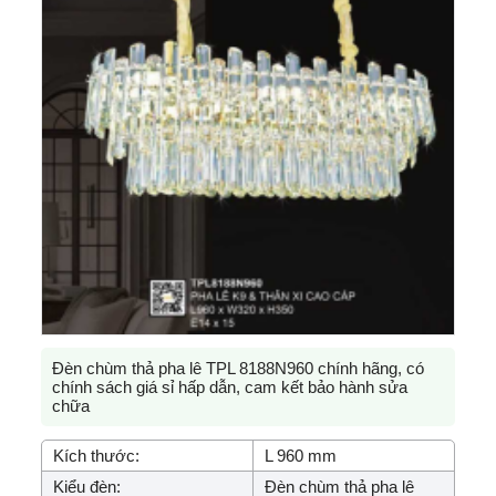
Đèn chùm thả pha lê TPL 8188N960 chính hãng, có
chính sách giá sỉ hấp dẫn, cam kết bảo hành sửa
chữa
Kích thước:
L 960 mm
Kiểu đèn:
Đèn chùm thả pha lê