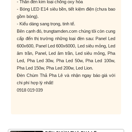
- Thân đèn kim loại chống oxy hóa
- Bóng LED E14 siêu bền, tiết kiệm điện (chưa bao
gồm bóng).
- Kiểu dáng sang trọng, tinh tế.
Bên cạnh đó, trungtamden.com chúng tôi còn cung
cấp đến thị trường những loại đèn sau: Panel Led
600x600, Panel Led 600x6000, Led siêu mỏng, Led
âm trần, Panel, Led âm trần, Led siêu mỏng, Pha
Led, Pha Led 30w, Pha Led 50w, Pha Led 100w,
Pha Led 150w, Pha Led 200w, Led Lion.
Đèn Chùm Thả Pha Lê và nhận ngay báo giá với
chi phí hợp lý nhất!
0918 019 039