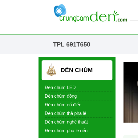
TPL 691T650
ĐÈN CHÙM
Đèn chùm LED
Đèn chùm đồng
Đèn chùm cổ điển
Đèn chùm thả pha lê
Đèn chùm nghệ thuật
Đèn chùm pha lê nến