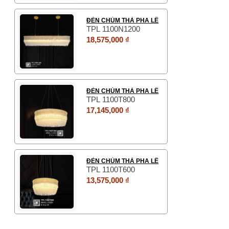
ĐÈN CHÙM THẢ PHA LÊ
TPL 1100N1200
18,575,000 ₫
ĐÈN CHÙM THẢ PHA LÊ
TPL 1100T800
17,145,000 ₫
ĐÈN CHÙM THẢ PHA LÊ
TPL 1100T600
13,575,000 ₫