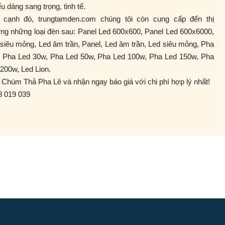
̉u dáng sang trọng, tinh tế.
 cạnh đó, trungtamden.com chúng tôi còn cung cấp đến thị
ng những loại đèn sau: Panel Led 600x600, Panel Led 600x6000,
siêu mỏng, Led âm trần, Panel, Led âm trần, Led siêu mỏng, Pha
, Pha Led 30w, Pha Led 50w, Pha Led 100w, Pha Led 150w, Pha
200w, Led Lion.
Chùm Thả Pha Lê và nhận ngay báo giá với chi phí hợp lý nhất!
8 019 039