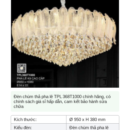
Đèn chùm thả pha lê TPL 368T1000 chính hãng, có
chính sách giá sỉ hấp dẫn, cam kết bảo hành sửa
chữa
Kích thước:
Ø 950 x H 380 mm
Kiểu đèn:
Đèn chùm thả pha lê