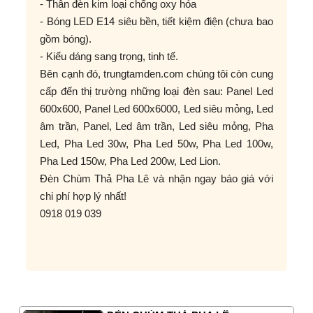
- Thân đèn kim loại chống oxy hóa
- Bóng LED E14 siêu bền, tiết kiệm điện (chưa bao
gồm bóng).
- Kiểu dáng sang trọng, tinh tế.
Bên cạnh đó, trungtamden.com chúng tôi còn cung
cấp đến thị trường những loại đèn sau: Panel Led
600x600, Panel Led 600x6000, Led siêu mỏng, Led
âm trần, Panel, Led âm trần, Led siêu mỏng, Pha
Led, Pha Led 30w, Pha Led 50w, Pha Led 100w,
Pha Led 150w, Pha Led 200w, Led Lion.
Đèn Chùm Thả Pha Lê và nhận ngay báo giá với
chi phí hợp lý nhất!
0918 019 039