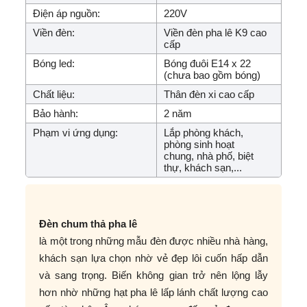
Điện áp nguồn:
220V
Viền đèn:
Viền đèn pha lê K9 cao
cấp
Bóng led:
Bóng đuôi E14 x 22
(chưa bao gồm bóng)
Chất liệu:
Thân đèn xi cao cấp
Bảo hành:
2 năm
Phạm vi ứng dụng:
Lắp phòng khách,
phòng sinh hoạt
chung, nhà phố, biệt
thự, khách sạn,...
Đèn chum thả pha lê
là một trong những mẫu đèn được nhiều nhà hàng,
khách sạn lựa chọn nhờ vẻ đẹp lôi cuốn hấp dẫn
và sang trọng. Biến không gian trở nên lộng lẫy
hơn nhờ những hạt pha lê lấp lánh chất lượng cao