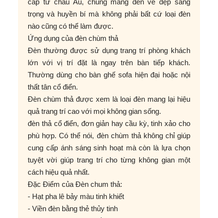
cấp từ châu Âu, chúng mang đến vẻ đẹp sang
trọng và huyền bí mà không phải bất cứ loại đèn
nào cũng có thể làm được.
Ứng dụng của đèn chùm thả
Đèn thường được sử dụng trang trí phòng khách
lớn với vị trí đặt là ngay trên bàn tiếp khách.
Thường dùng cho bàn ghế sofa hiện đại hoặc nội
thất tân cổ điển.
Đèn chùm thả được xem là loại đèn mang lại hiệu
quả trang trí cao với mọi không gian sống.
đèn thả cổ điển, đơn giản hay cầu kỳ, tinh xảo cho
phù hợp. Có thể nói, đèn chùm thả không chỉ giúp
cung cấp ánh sáng sinh hoạt mà còn là lựa chọn
tuyệt vời giúp trang trí cho từng không gian một
cách hiệu quả nhất.
Đặc Điểm của Đèn chum thả:
- Hạt pha lê bảy màu tinh khiết
- Viền đèn bằng thẻ thủy tinh