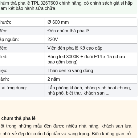
hùm thả pha lê TPL 326T600 chính hãng, có chính sách giá sỉ hấp
cam kết bảo hành sửa chữa
thước:
Ø 600 mm
đèn:
Đèn chùm thả pha lê
áp nguồn:
220V
đèn:
Viền đèn pha lê K9 cao cấp
led:
Bóng led 3000K + đuôi E14 x 15 (chưa
bao gồm bóng)
iệu:
Thân đèn xi vàng đồng
ành:
2 năm
vi ứng dụng:
Lắp phòng khách, phòng sinh hoạt chung,
nhà phố, biệt thự, khách sạn,...
 chum thả pha lê
một trong những mẫu đèn được nhiều nhà hàng, khách sạn lựa
 nhờ vẻ đẹp lôi cuốn hấp dẫn và sang trọng. Biến không gian trở