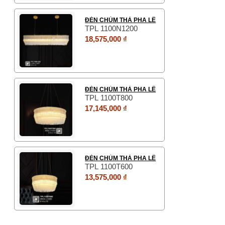
ĐÈN CHÙM THẢ PHA LÊ
TPL 1100N1200
18,575,000 ₫
ĐÈN CHÙM THẢ PHA LÊ
TPL 1100T800
17,145,000 ₫
ĐÈN CHÙM THẢ PHA LÊ
TPL 1100T600
13,575,000 ₫