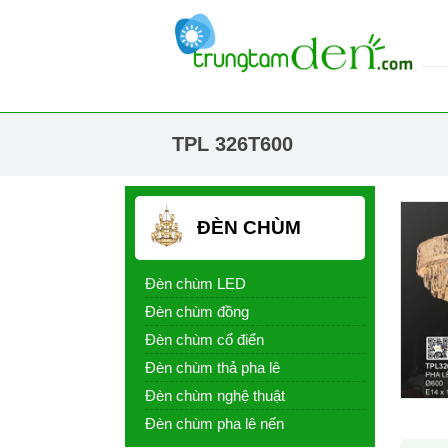
TPL 326T600
ĐÈN CHÙM
Đèn chùm LED
Đèn chùm đồng
Đèn chùm cổ điển
Đèn chùm thả pha lê
Đèn chùm nghệ thuật
Đèn chùm pha lê nến