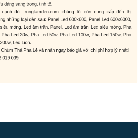
̉u dáng sang trọng, tinh tế.
 cạnh đó, trungtamden.com chúng tôi còn cung cấp đến thị
ng những loại đèn sau: Panel Led 600x600, Panel Led 600x6000,
siêu mỏng, Led âm trần, Panel, Led âm trần, Led siêu mỏng, Pha
, Pha Led 30w, Pha Led 50w, Pha Led 100w, Pha Led 150w, Pha
200w, Led Lion.
Chùm Thả Pha Lê và nhận ngay báo giá với chi phí hợp lý nhất!
8 019 039