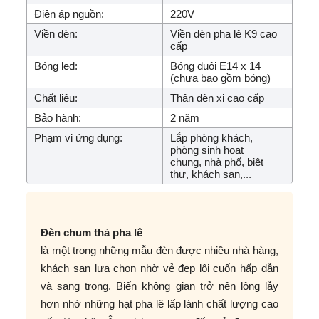
Điện áp nguồn:
220V
Viền đèn:
Viền đèn pha lê K9 cao
cấp
Bóng led:
Bóng đuôi E14 x 14
(chưa bao gồm bóng)
Chất liệu:
Thân đèn xi cao cấp
Bảo hành:
2 năm
Phạm vi ứng dụng:
Lắp phòng khách,
phòng sinh hoạt
chung, nhà phố, biệt
thự, khách sạn,...
Đèn chum thả pha lê
là một trong những mẫu đèn được nhiều nhà hàng,
khách sạn lựa chọn nhờ vẻ đẹp lôi cuốn hấp dẫn
và sang trọng. Biến không gian trở nên lộng lẫy
hơn nhờ những hạt pha lê lấp lánh chất lượng cao