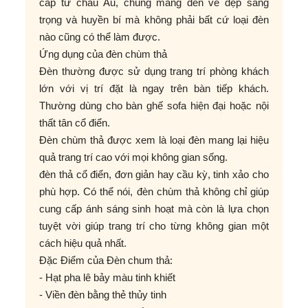
cấp từ châu Âu, chúng mang đến vẻ đẹp sang
trọng và huyền bí mà không phải bất cứ loại đèn
nào cũng có thể làm được.
Ứng dụng của đèn chùm thả
Đèn thường được sử dụng trang trí phòng khách
lớn với vị trí đặt là ngay trên bàn tiếp khách.
Thường dùng cho bàn ghế sofa hiện đại hoặc nội
thất tân cổ điển.
Đèn chùm thả được xem là loại đèn mang lại hiệu
quả trang trí cao với mọi không gian sống.
đèn thả cổ điển, đơn giản hay cầu kỳ, tinh xảo cho
phù hợp. Có thể nói, đèn chùm thả không chỉ giúp
cung cấp ánh sáng sinh hoạt mà còn là lựa chọn
tuyệt vời giúp trang trí cho từng không gian một
cách hiệu quả nhất.
Đặc Điểm của Đèn chum thả:
- Hạt pha lê bảy màu tinh khiết
- Viền đèn bằng thẻ thủy tinh