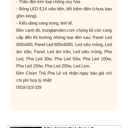
- Thân đèn kim loại chống oxy hóa
- Bóng LED E14 siêu bền, tiết kiệm điện (chưa bao
gồm bóng).
- Kiểu dáng sang trọng, tinh tế.
Bên cạnh đó, trungtamden.com chúng tôi còn cung
cấp đến thị trường những loại đèn sau: Panel Led
600x600, Panel Led 600x6000, Led siêu mỏng, Led
âm trần, Panel, Led âm trần, Led siêu mỏng, Pha
Led, Pha Led 30w, Pha Led 50w, Pha Led 100w,
Pha Led 150w, Pha Led 200w, Led Lion.
Đèn Chùm Thả Pha Lê và nhận ngay báo giá với
chi phí hợp lý nhất!
0918 019 039