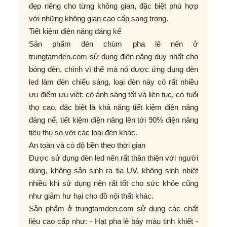
đẹp riêng cho từng không gian, đặc biệt phù hợp
với những không gian cao cấp sang trọng.
Tiết kiệm điện năng đáng kể
Sản phẩm đèn chùm pha lê nến ở
trungtamden.com sử dụng điện năng duy nhất cho
bóng đèn, chính vì thế mà nó được ứng dụng đèn
led làm đèn chiếu sáng, loại đèn này có rất nhiều
ưu điểm ưu việt: có ánh sáng tốt và liên tục, có tuổi
thọ cao, đặc biệt là khả năng tiết kiệm điện năng
đáng nể, tiết kiệm điện năng lên tới 90% điện năng
tiêu thụ so với các loại đèn khác.
An toàn và có độ bền theo thời gian
Được sử dụng đèn led nên rất thân thiện với người
dùng, không sản sinh ra tia UV, không sinh nhiệt
nhiều khi sử dụng nên rất tốt cho sức khỏe cũng
như giảm hư hại cho đồ nội thất khác.
Sản phẩm ở trungtamden.com sử dụng các chất
liệu cao cấp như: - Hạt pha lê bảy màu tinh khiết -