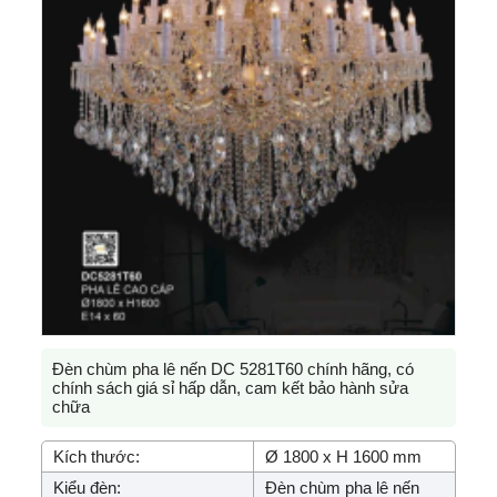
Đèn chùm pha lê nến DC 5281T60 chính hãng, có
chính sách giá sỉ hấp dẫn, cam kết bảo hành sửa
chữa
Kích thước:
Ø 1800 x H 1600 mm
Kiểu đèn:
Đèn chùm pha lê nến