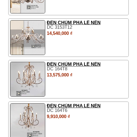
ĐÈN CHÙM PHA LÊ NẾN
DC 3153T12
14,540,000 ₫
ĐÈN CHÙM PHA LÊ NẾN
DC 164T8
13,575,000 ₫
ĐÈN CHÙM PHA LÊ NẾN
DC 164T6
9,910,000 ₫