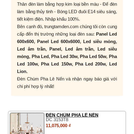
Thân đèn làm bằng hợp kim loại bền màu - Đế đèn
làm bằng thủy tinh - Bóng LED đuôi E14 siêu sáng,
tiết kiệm điện. Nhập khẩu 100%.
Bên cạnh đó, trungtamden.com chúng tôi còn cung
cấp đến thị trường những loại đèn sau:
Panel Led
600x600, Panel Led 600x6000, Led siêu mỏng,
Led âm trần, Panel, Led âm trần, Led siêu
mỏng, Pha Led, Pha Led 30w, Pha Led 50w, Pha
Led 100w, Pha Led 150w, Pha Led 200w, Led
Lion.
Đèn Chùm Pha Lê Nến và nhận ngay báo giá với
chi phí hợp lý nhất!
ĐÈN CHÙM PHA LÊ NẾN
DC 3153T8
11,075,000 ₫