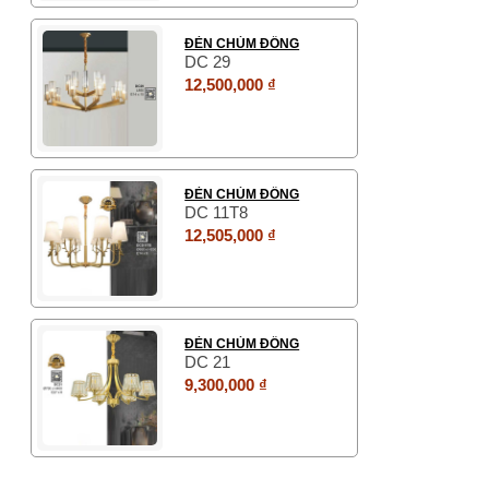
ĐÈN CHÙM ĐỒNG
DC 29
12,500,000 ₫
ĐÈN CHÙM ĐỒNG
DC 11T8
12,505,000 ₫
ĐÈN CHÙM ĐỒNG
DC 21
9,300,000 ₫