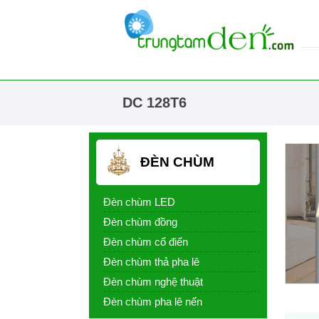
DC 128T6
ĐÈN CHÙM
Đèn chùm LED
Đèn chùm đồng
Đèn chùm cổ điển
Đèn chùm thả pha lê
Đèn chùm nghệ thuật
Đèn chùm pha lê nến