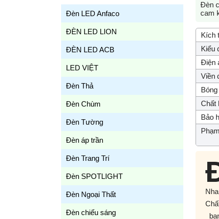
Đèn c
cam k
Đèn LED Anfaco
ĐÈN LED LION
Kích 
Kiểu 
ĐÈN LED ACB
Điện 
LED VIỆT
Viền 
Đèn Thả
Bóng 
Chất l
Đèn Chùm
Bảo h
Đèn Tường
Phạm 
Đèn áp trần
Đèn Trang Trí
Đèn SPOTLIGHT
Nha…
Đèn Ngoại Thất
Chất
Đèn chiếu sáng
bạn